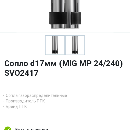
Сопло d17мм (MIG MP 24/240)
SVO2417
Сопла газораспределительные
Производитель ПТК
Бренд ПТК
Есть в наличии