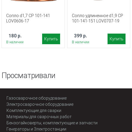
Сопло d1,7 CP 101-141
Сопло удлиненное d1,9 CP
LOV0606-17
101-141-151 LOV0707-19
180 р.
399 р.
Купить
Купить
В наличии
В наличии
Просматривали
Газосварочное оборудование
Электросварочное оборудование
Комплектующие для сварки
Материалы для сварочных работ
Бензогайковерты, комплектующие и запчасти
Генераторы и Электростанции