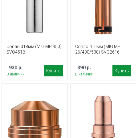
Сопло d18мм (MIG MP 450)
Сопло d16мм (MIG MP
SVO4518
26/400/500) SVO2616
930 р.
390 р.
Купить
Купить
В наличии
В наличии