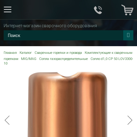
Интернет-магазин сварочного оборудования
Главная
Каталог
Сварочные горелки и провода
Комплектующие к сварочным
горелкам
MIG/MAG
Сопла газораспределительные
Сопло d1,0 CP 50 LOV3300-
10