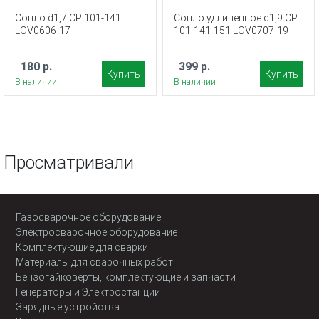
Сопло d1,7 CP 101-141
Сопло удлиненное d1,9 CP
LOV0606-17
101-141-151 LOV0707-19
180 р.
399 р.
Купить
Купить
В наличии
В наличии
Просматривали
Газосварочное оборудование
Электросварочное оборудование
Комплектующие для сварки
Материалы для сварочных работ
Бензогайковерты, комплектующие и запчасти
Генераторы и Электростанции
Зарядные устройства