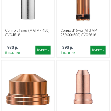
Сопло d18мм (MIG MP 450)
Сопло d16мм (MIG MP
SVO4518
26/400/500) SVO2616
930 р.
390 р.
Купить
Купить
В наличии
В наличии