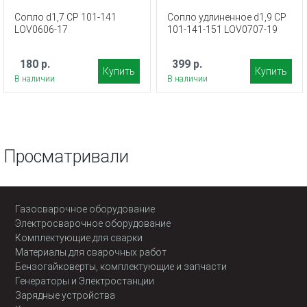
Сопло d1,7 CP 101-141
Сопло удлиненное d1,9 CP
LOV0606-17
101-141-151 LOV0707-19
180 р.
399 р.
Купить
Купить
В наличии
В наличии
Просматривали
Газосварочное оборудование
Электросварочное оборудование
Комплектующие для сварки
Материалы для сварочных работ
Бензогайковерты, комплектующие и запчасти
Генераторы и Электростанции
Зарядные устройства