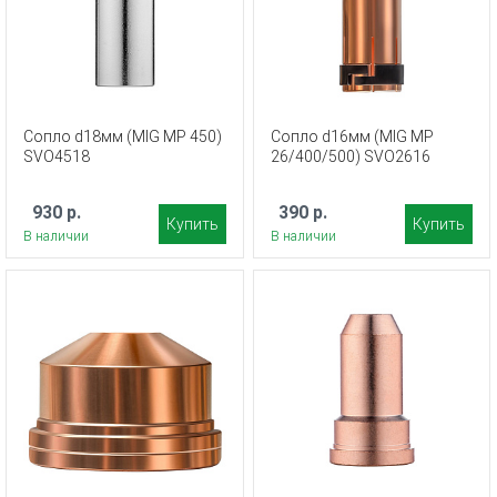
Сопло d18мм (MIG MP 450)
Сопло d16мм (MIG MP
SVO4518
26/400/500) SVO2616
930 р.
390 р.
Купить
Купить
В наличии
В наличии