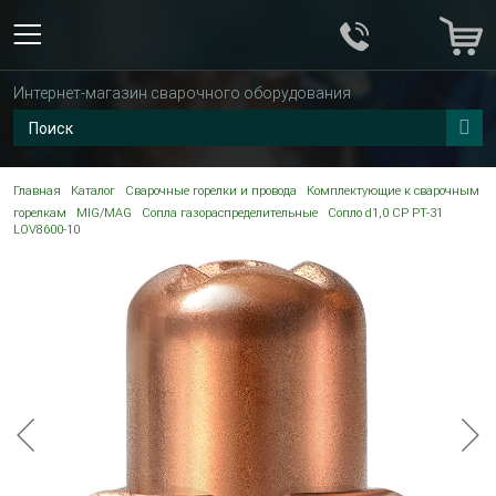
Интернет-магазин сварочного оборудования
Главная
Каталог
Сварочные горелки и провода
Комплектующие к сварочным
горелкам
MIG/MAG
Сопла газораспределительные
Сопло d1,0 CP PT-31
LOV8600-10