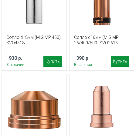
Сопло d18мм (MIG MP 450)
Сопло d16мм (MIG MP
SVO4518
26/400/500) SVO2616
930 р.
390 р.
Купить
Купить
В наличии
В наличии