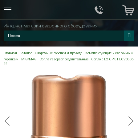
Интернет-магазин сварочного оборудования
Главная
Каталог
Сварочные горелки и провода
Комплектующие к сварочным
горелкам
MIG/MAG
Сопла газораспределительные
Сопло d1,2 CP 81 LOV0506-
12