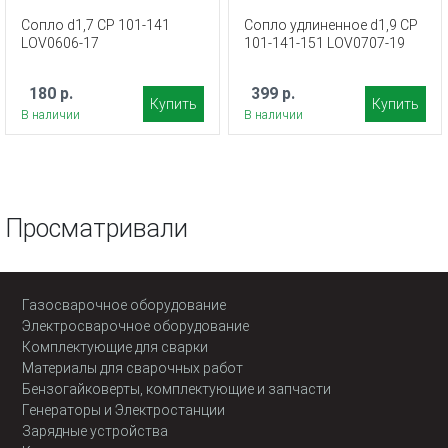
Сопло d1,7 CP 101-141
Сопло удлиненное d1,9 CP
LOV0606-17
101-141-151 LOV0707-19
180 р.
399 р.
Купить
Купить
В наличии
В наличии
Просматривали
Газосварочное оборудование
Электросварочное оборудование
Комплектующие для сварки
Материалы для сварочных работ
Бензогайковерты, комплектующие и запчасти
Генераторы и Электростанции
Зарядные устройства