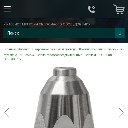
Интернет-магазин сварочного оборудования
Главная
Каталог
Сварочные горелки и провода
Комплектующие к сварочным
горелкам
MIG/MAG
Сопла газораспределительные
Сопло d1,5 CP P80
LOV3900-15