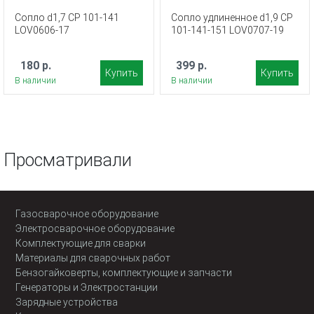
Сопло d1,7 CP 101-141
Сопло удлиненное d1,9 CP
LOV0606-17
101-141-151 LOV0707-19
180 р.
399 р.
Купить
Купить
В наличии
В наличии
Просматривали
Газосварочное оборудование
Электросварочное оборудование
Комплектующие для сварки
Материалы для сварочных работ
Бензогайковерты, комплектующие и запчасти
Генераторы и Электростанции
Зарядные устройства