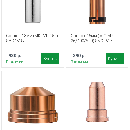
Сопло d18мм (MIG MP 450)
Сопло d16мм (MIG MP
SVO4518
26/400/500) SVO2616
930 р.
390 р.
Купить
Купить
В наличии
В наличии