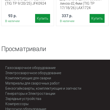
(TIG TP 9/20/25) JFK0924
линза d2,4мм (TIG TP
17/18/26) LAX1724
93 р.
337 р.
Купить
Купить
В наличии
В наличии
Просматривали
Газосварочное оборудование
Электросварочное оборудование
Комплектующие для сварки
Материалы для сварочных работ
Бензогайковерты, комплектующие и запчасти
Генераторы и Электростанции
Зарядные устройства
Компрессоры
Насосное оборудование