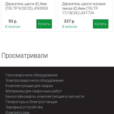
Держатель цанги d2,4мм
Держатель цанги газовая
(TIG TP 9/20/25) JFK0924
линза d2,4мм (TIG TP
17/18/26) LAX1724
93 р.
337 р.
Купить
Купить
В наличии
В наличии
Просматривали
Газосварочное оборудование
Электросварочное оборудование
Комплектующие для сварки
Материалы для сварочных работ
Бензогайковерты, комплектующие и запчасти
Генераторы и Электростанции
Зарядные устройства
Компрессоры