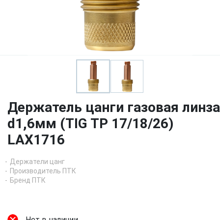
Держатель цанги газовая линза
d1,6мм (TIG TP 17/18/26)
LAX1716
Держатели цанг
Производитель ПТК
Бренд ПТК
Нет в наличии