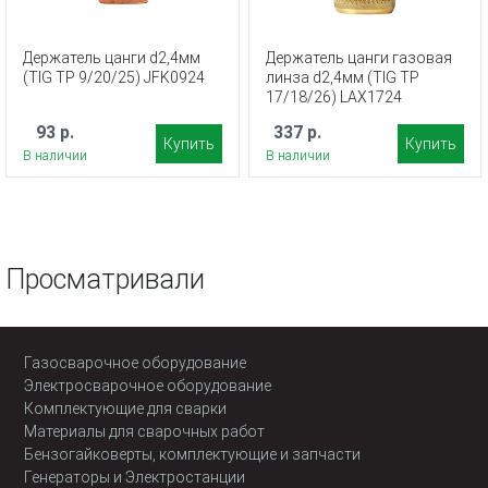
Держатель цанги d2,4мм
Держатель цанги газовая
(TIG TP 9/20/25) JFK0924
линза d2,4мм (TIG TP
17/18/26) LAX1724
93 р.
337 р.
Купить
Купить
В наличии
В наличии
Просматривали
Газосварочное оборудование
Электросварочное оборудование
Комплектующие для сварки
Материалы для сварочных работ
Бензогайковерты, комплектующие и запчасти
Генераторы и Электростанции