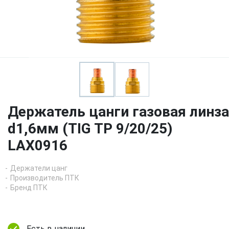
Держатель цанги газовая линза
d1,6мм (TIG TP 9/20/25)
LAX0916
Держатели цанг
Производитель ПТК
Бренд ПТК
Есть в наличии