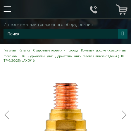
Интернет-магазин сварочного оборудования
Главная
Каталог
Сварочные горелки и провода
Комплектующие к сварочным
горелкам
TIG
Держатели цанг
Держатель цанги газовая линза d1,6мм (TIG
TP 9/20/25) LAX0916