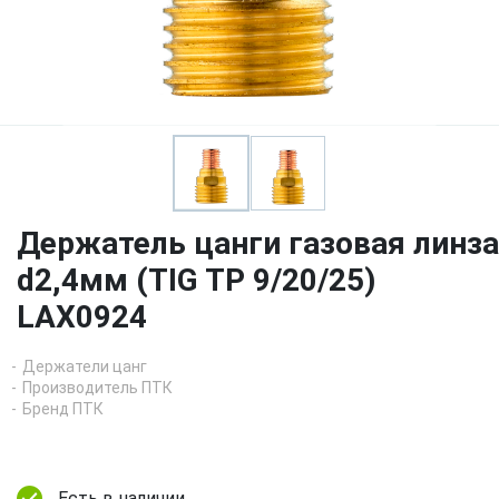
Держатель цанги газовая линза
d2,4мм (TIG TP 9/20/25)
LAX0924
Держатели цанг
Производитель ПТК
Бренд ПТК
Есть в наличии