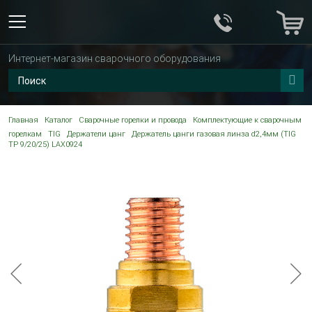
Интернет-магазин сварочного оборудования
Главная
Каталог
Сварочные горелки и провода
Комплектующие к сварочным
горелкам
TIG
Держатели цанг
Держатель цанги газовая линза d2,4мм (TIG
TP 9/20/25) LAX0924