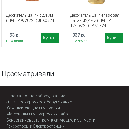
Держатель цанги d2,4мм
Держатель цанги газовая
(TIG TP 9/20/25) JFK0924
линза d2,4мм (TIG TP
17/18/26) LAX1724
93 р.
337 р.
Купить
Купить
В наличии
В наличии
Просматривали
Газосварочное оборудование
Электросварочное оборудование
Комплектующие для сварки
Материалы для сварочных работ
Бензогайковерты, комплектующие и запчасти
Генераторы и Электростанции