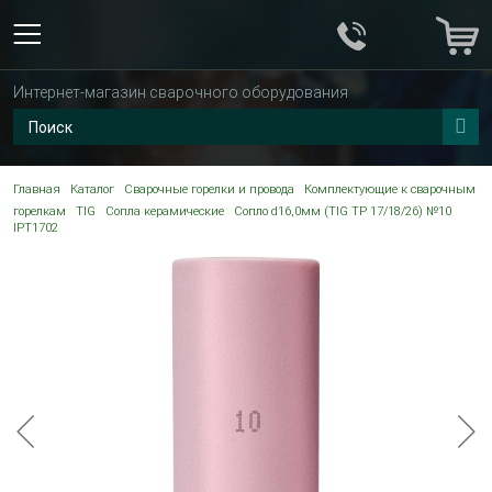
Интернет-магазин сварочного оборудования
Главная
Каталог
Сварочные горелки и провода
Комплектующие к сварочным
горелкам
TIG
Сопла керамические
Сопло d16,0мм (TIG TP 17/18/26) №10
IPT1702