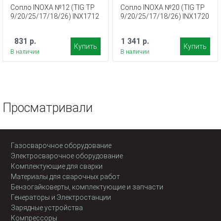
Сопло INOXA №12 (TIG TP
Сопло INOXA №20 (TIG TP
9/20/25/17/18/26) INX1712
9/20/25/17/18/26) INX1720
831 р.
1 341 р.
Купить
Купить
В наличии
В наличии
Просматривали
Газосварочное оборудование
Электросварочное оборудование
Комплектующие для сварки
Материалы для сварочных работ
Бензогайковерты, комплектующие и запчасти
Генераторы и Электростанции
Зарядные устройства
Компрессоры