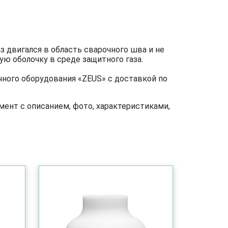
з двигался в область сварочного шва и не
ую оболочку в среде защитного газа.
чного оборудования «ZEUS» с доставкой по
ент с описанием, фото, характеристиками,