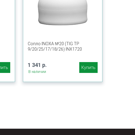
Сопло INOXA №20 (TIG TP
9/20/25/17/18/26) INX1720
1 341 р.
пить
Купить
В наличии