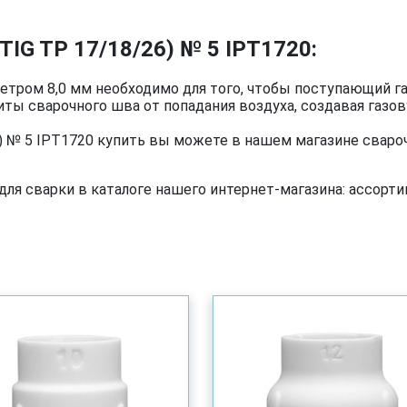
TIG TP 17/18/26) № 5 IPT1720:
етром 8,0 мм необходимо для того, чтобы поступающий га
ты сварочного шва от попадания воздуха, создавая газов
26) № 5 IPT1720 купить вы можете в нашем магазине сваро
я сварки в каталоге нашего интернет-магазина: ассортим