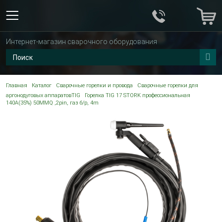
Интернет-магазин сварочного оборудования
Главная
Каталог
Сварочные горелки и провода
Сварочные горелки для
аргонодуговых аппаратовTIG
Горелка TIG 17 STORK профессиональная
140A(35%) 50MMQ ,2pin, газ б/р, 4m