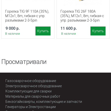
Горелка TIG 9F 110A (35%),
Горелка TIG 26F 180A
M12x1, 8m, гибкая-с упр.
(35%), M12x1, 8m, гибкая-с
разъёмами 2-3-5pin
упр. разъёмами 2-3-5pin
9 000 р.
11 600 р.
Купить
Купить
В наличии
В наличии
Просматривали
Газосварочное оборудование
Электросварочное оборудование
Комплектующие для сварки
Материалы для сварочных работ
Бензогайковерты, комплектующие и запчасти
Генераторы и Электростанции