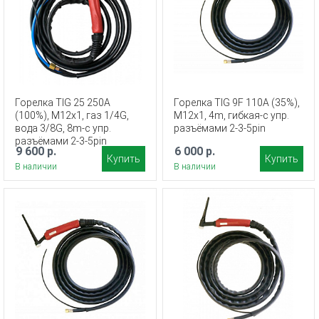
Горелка TIG 25 250A
Горелка TIG 9F 110A (35%),
(100%), M12x1, газ 1/4G,
M12x1, 4m, гибкая-с упр.
вода 3/8G, 8m-с упр.
разъёмами 2-3-5pin
разъёмами 2-3-5pin
9 600 р.
6 000 р.
Купить
Купить
В наличии
В наличии