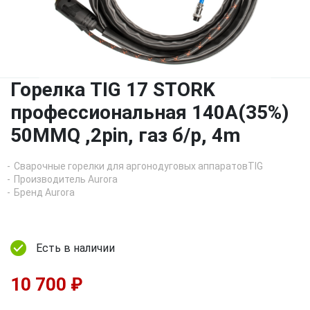
Горелка TIG 17 STORK
профессиональная 140A(35%)
50MMQ ,2pin, газ б/р, 4m
Сварочные горелки для аргонодуговых аппаратовTIG
Производитель Aurora
Бренд Aurora
Есть в наличии
10 700 ₽