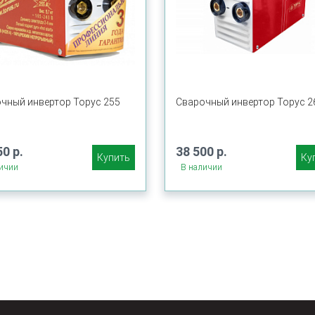
чный инвертор Торус 255
Сварочный инвертор Торус 2
50 р.
38 500 р.
Купить
Ку
ичии
В наличии