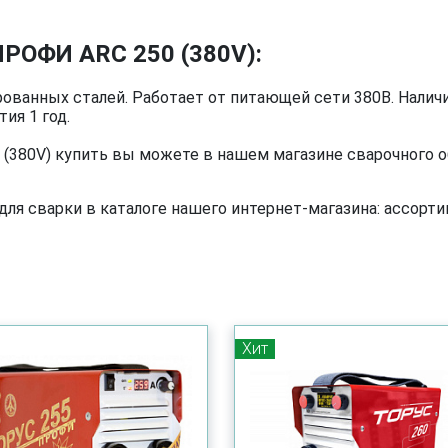
ПРОФИ ARC 250 (380V):
рованных сталей. Работает от питающей сети 380В. Налич
тия 1 год.
(380V) купить вы можете в нашем магазине сварочного о
я сварки в каталоге нашего интернет-магазина: ассортим
Хит