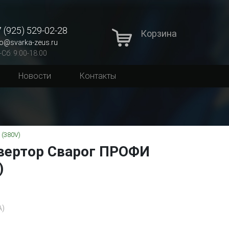
 (925) 529-02-28
Корзина
fo@svarka-zeus.ru
-Сб: 9:00-18:00
Новости
Контакты
(380V)
вертор Сварог ПРОФИ
)
A)