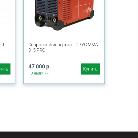
60
Сварочный инвертор ТОРУС MMA
315 PRO
47 000 р.
пить
Купить
В наличии