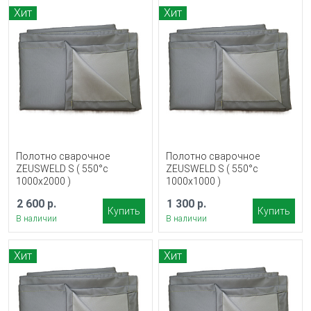
Хит
Хит
Полотно сварочное
Полотно сварочное
ZEUSWELD S ( 550°с
ZEUSWELD S ( 550°с
1000x2000 )
1000x1000 )
2 600 р.
1 300 р.
Купить
Купить
В наличии
В наличии
Хит
Хит