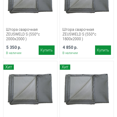
Штора сварочная
Штора сварочная
ZEUSWELD S (550°c
ZEUSWELD S (550°c
2000x2000 )
1800x2000 )
5 350 р.
4 850 р.
Купить
Купить
В наличии
В наличии
Хит
Хит