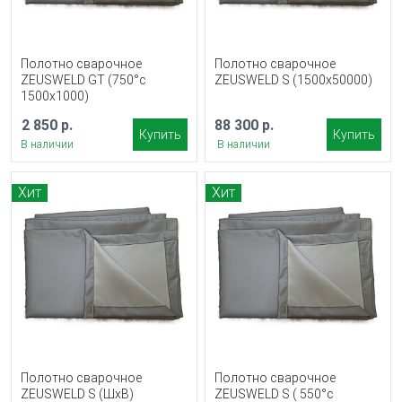
Полотно сварочное
Полотно сварочное
ZEUSWELD GT (750°с
ZEUSWELD S (1500x50000)
1500x1000)
2 850 р.
88 300 р.
Купить
Купить
В наличии
В наличии
Хит
Хит
Полотно сварочное
Полотно сварочное
ZEUSWELD S (ШхВ)
ZEUSWELD S ( 550°с