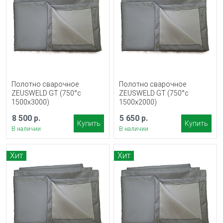
Полотно сварочное
Полотно сварочное
ZEUSWELD GT (750°с
ZEUSWELD GT (750°с
1500x3000)
1500x2000)
8 500 р.
5 650 р.
Купить
Купить
В наличии
В наличии
Хит
Хит