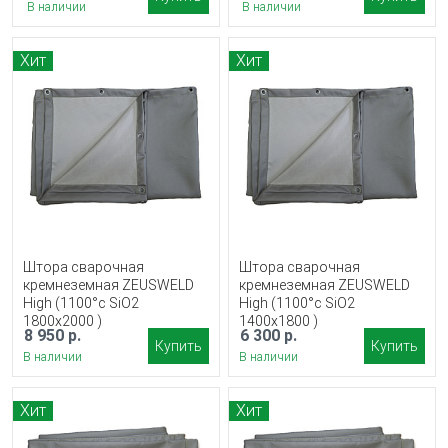
В наличии
В наличии
Хит
Хит
Штора сварочная
Штора сварочная
кремнеземная ZEUSWELD
кремнеземная ZEUSWELD
High (1100°c SiO2
High (1100°c SiO2
1800x2000 )
1400x1800 )
8 950 р.
6 300 р.
Купить
Купить
В наличии
В наличии
Хит
Хит