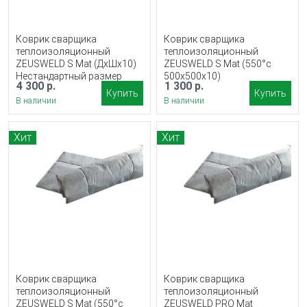
Коврик сварщика
Коврик сварщика
теплоизоляционный
теплоизоляционный
ZEUSWELD S Mat (ДxШх10)
ZEUSWELD S Mat (550°с
Нестандартный размер
500x500х10)
4 300 р.
1 300 р.
Купить
Купить
В наличии
В наличии
Хит
Хит
Коврик сварщика
Коврик сварщика
теплоизоляционный
теплоизоляционный
ZEUSWELD S Mat (550°с
ZEUSWELD PRO Mat