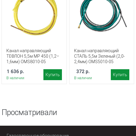
Канал направляющий
Канал направляющий
ТЕФЛОН 5,5м MP 450 (1,2–
СТАЛЬ 5,5м Зеленый (2,0-
1,6мм) OMS8010-05
2,4мм) OMS5010-05
1 636 р.
372 р.
Купить
Купить
В наличии
В наличии
Просматривали
Газосварочное оборудование