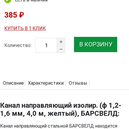
385 ₽
КУПИТЬ В 1 КЛИК
В КОРЗИНУ
Количество:
Описание
Характеристики
Отзывы
Канал направляющий изолир. (ф 1,2-
1,6 мм, 4,0 м, желтый), БАРСВЕЛД:
Канал направляющий стальной БАРСВЕЛД находится