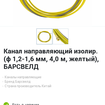
Канал направляющий изолир.
(ф 1,2-1,6 мм, 4,0 м, желтый),
БАРСВЕЛД
Каналы направляющие
Бренд Барсвелд
Страна производитель Китай
Есть в наличии