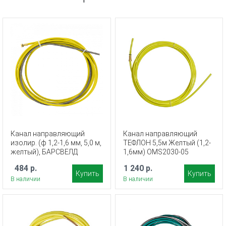
Канал направляющий
Канал направляющий
изолир. (ф 1,2-1,6 мм, 5,0 м,
ТЕФЛОН 5,5м Желтый (1,2-
желтый), БАРСВЕЛД
1,6мм) OMS2030-05
484 р.
1 240 р.
Купить
Купить
В наличии
В наличии