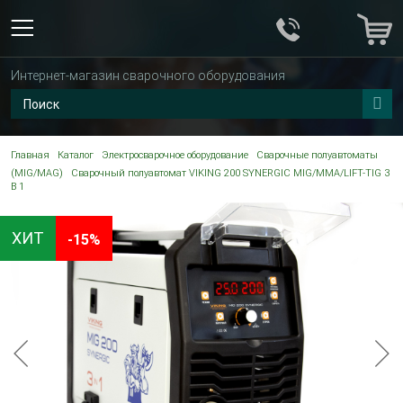
Интернет-магазин сварочного оборудования
Главная
Каталог
Электросварочное оборудование
Сварочные полуавтоматы
(MIG/MAG)
Сварочный полуавтомат VIKING 200 SYNERGIC MIG/MMA/LIFT-TIG 3
В 1
ХИТ
-15%