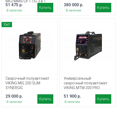
MIG/MMA/LIFT-TIG 3 в 1
51 475 р.
380 000 р.
Купить
Купить
В наличии
В наличии
Хит
Сварочный полуавтомат
Универсальный
VIKING MIG 200 SLIM
сварочный полуавтомат
SYNERGIC
VIKING MTM 200 PRO
29 000 р.
51 900 р.
Купить
Купить
В наличии
В наличии