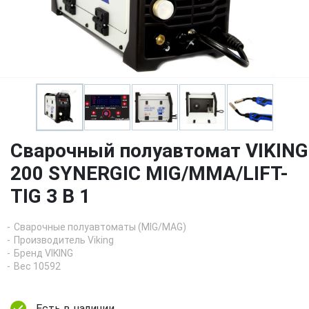
Сварочный полуавтомат VIKING
200 SYNERGIC MIG/MMA/LIFT-
TIG 3 В 1
Сварочные полуавтоматы (MIG/MAG)
Производитель Viking
Бренд VIKING
Вес 10592
Есть в наличии