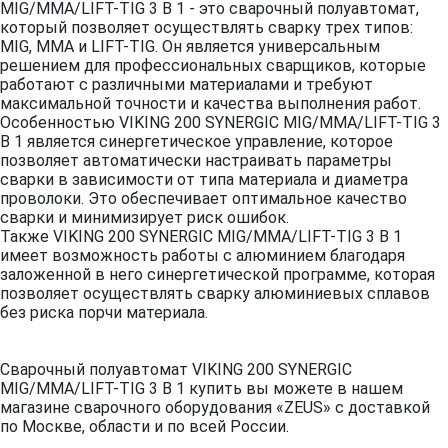
MIG/MMA/LIFT-TIG 3 В 1 - это сварочный полуавтомат,
который позволяет осуществлять сварку трех типов:
MIG, MMA и LIFT-TIG. Он является универсальным
решением для профессиональных сварщиков, которые
работают с различными материалами и требуют
максимальной точности и качества выполнения работ.
Особенностью VIKING 200 SYNERGIC MIG/MMA/LIFT-TIG 3
В 1 является синергетическое управление, которое
позволяет автоматически настраивать параметры
сварки в зависимости от типа материала и диаметра
проволоки. Это обеспечивает оптимальное качество
сварки и минимизирует риск ошибок.
Также VIKING 200 SYNERGIC MIG/MMA/LIFT-TIG 3 В 1
имеет возможность работы с алюминием благодаря
заложенной в него синергетической программе, которая
позволяет осуществлять сварку алюминиевых сплавов
без риска порчи материала.
Сварочный полуавтомат VIKING 200 SYNERGIC
MIG/MMA/LIFT-TIG 3 В 1 купить вы можете в нашем
магазине сварочного оборудования «ZEUS» с доставкой
по Москве, области и по всей России.