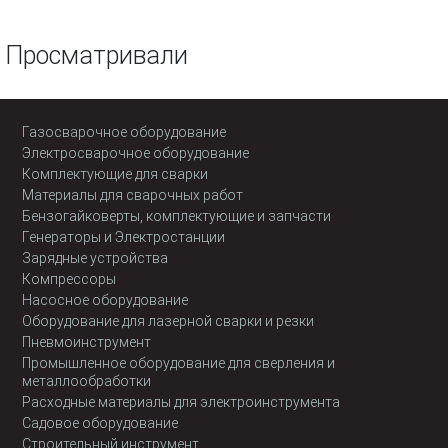
Просматривали
Газосварочное оборудование
Электросварочное оборудование
Комплектующие для сварки
Материалы для сварочных работ
Бензогайковерты, комплектующие и запчасти
Генераторы и Электростанции
Зарядные устройства
Компрессоры
Насосное оборудование
Оборудование для лазерной сварки и резки
Пневмоинструмент
Промышленное оборудование для сверления и
металлообработки
Расходные материалы для электроинструмента
Садовое оборудование
Строительный инструмент