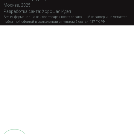
Москва, 2025
Разработка сайта:
Хорошая Идея
Вся информация на сайте о товарах носит справочный характер и не является
публичной офертой в соответствии с пунктом 2 статьи 437 ГК РФ.