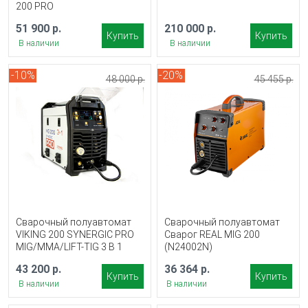
200 PRO
51 900 р.
210 000 р.
Купить
Купить
В наличии
В наличии
-10%
-20%
48 000 р.
45 455 р.
Сварочный полуавтомат
Сварочный полуавтомат
VIKING 200 SYNERGIC PRO
Сварог REAL MIG 200
MIG/MMA/LIFT-TIG 3 В 1
(N24002N)
43 200 р.
36 364 р.
Купить
Купить
В наличии
В наличии