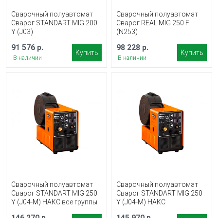
Сварочный полуавтомат
Сварочный полуавтомат
Сварог STANDART MIG 200
Сварог REAL MIG 250 F
Y (J03)
(N253)
91 576 р.
98 228 р.
Купить
Купить
В наличии
В наличии
Сварочный полуавтомат
Сварочный полуавтомат
Сварог STANDART MIG 250
Сварог STANDART MIG 250
Y (J04-M) НАКС все группы
Y (J04-M) НАКС
146 270 р.
145 970 р.