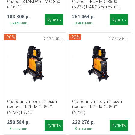
Сварог STANDART MIG 350
Сварог TECH MIG 3500
(J1601)
(N222) НАКС все группы
183 808 р.
251 064 р.
Купить
Купить
В наличии
В наличии
-20%
-20%
313 230 р.
277 845 р.
Сварочный полуавтомат
Сварочный полуавтомат
Сварог TECH MIG 3500
Сварог TECH MIG 3500
(N222) НАКС
(N222)
250 584 р.
222 276 р.
Купить
Купить
В наличии
В наличии