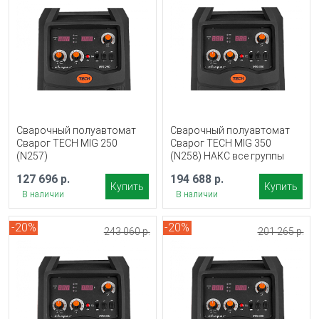
Сварочный полуавтомат
Сварочный полуавтомат
Сварог TECH MIG 250
Сварог TECH MIG 350
(N257)
(N258) НАКС все группы
127 696 р.
194 688 р.
Купить
Купить
В наличии
В наличии
-20%
-20%
243 060 р.
201 265 р.