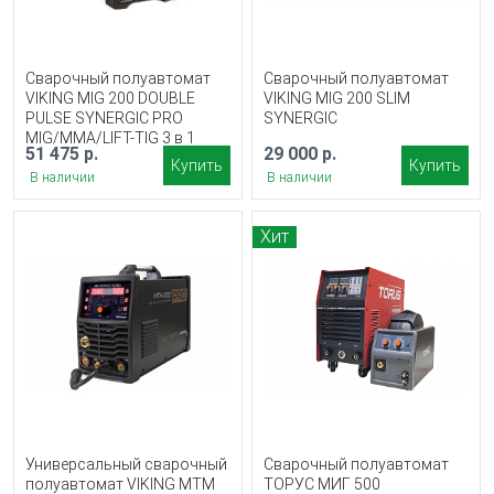
Сварочный полуавтомат
Сварочный полуавтомат
VIKING MIG 200 DOUBLE
VIKING MIG 200 SLIM
PULSE SYNERGIC PRO
SYNERGIC
MIG/MMA/LIFT-TIG 3 в 1
51 475 р.
29 000 р.
Купить
Купить
В наличии
В наличии
Хит
Универсальный сварочный
Сварочный полуавтомат
полуавтомат VIKING MTM
ТОРУС МИГ 500