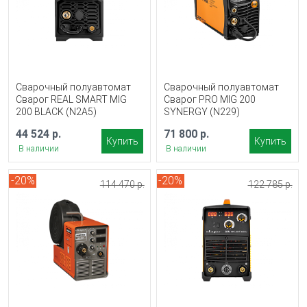
Сварочный полуавтомат
Сварочный полуавтомат
Сварог REAL SMART MIG
Сварог PRO MIG 200
200 BLACK (N2A5)
SYNERGY (N229)
44 524 р.
71 800 р.
Купить
Купить
В наличии
В наличии
-20%
-20%
114 470 р.
122 785 р.