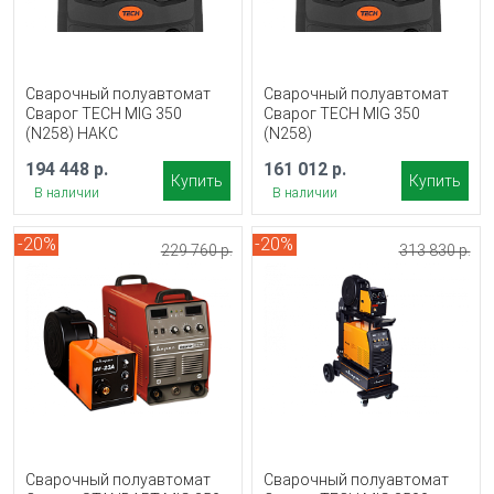
Сварочный полуавтомат
Сварочный полуавтомат
Сварог TECH MIG 350
Сварог TECH MIG 350
(N258) НАКС
(N258)
194 448 р.
161 012 р.
Купить
Купить
В наличии
В наличии
-20%
-20%
229 760 р.
313 830 р.
Сварочный полуавтомат
Сварочный полуавтомат