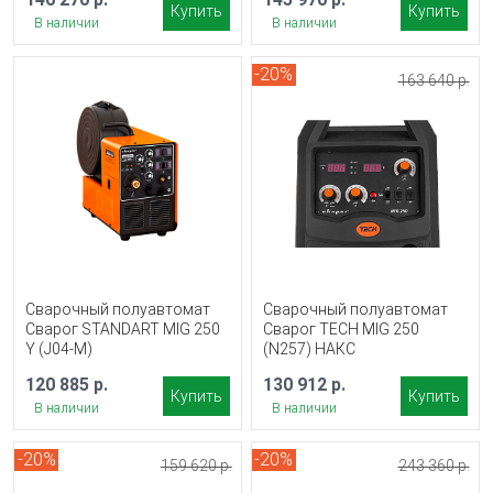
Купить
Купить
В наличии
В наличии
-20%
163 640 р.
Сварочный полуавтомат
Сварочный полуавтомат
Сварог STANDART MIG 250
Сварог TECH MIG 250
Y (J04-M)
(N257) НАКС
120 885 р.
130 912 р.
Купить
Купить
В наличии
В наличии
-20%
-20%
159 620 р.
243 360 р.