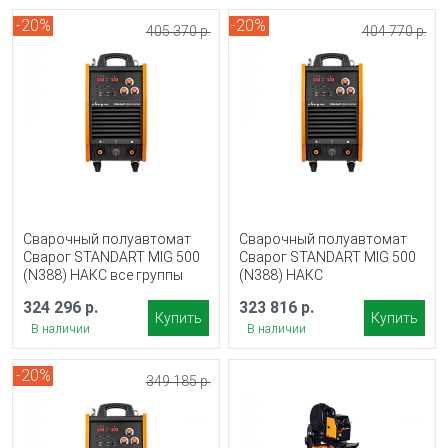
-20%
-20%
405 370 р.
404 770 р.
Сварочный полуавтомат
Сварочный полуавтомат
Сварог STANDART MIG 500
Сварог STANDART MIG 500
(N388) НАКС все группы
(N388) НАКС
324 296 р.
323 816 р.
Купить
Купить
В наличии
В наличии
-20%
349 185 р.