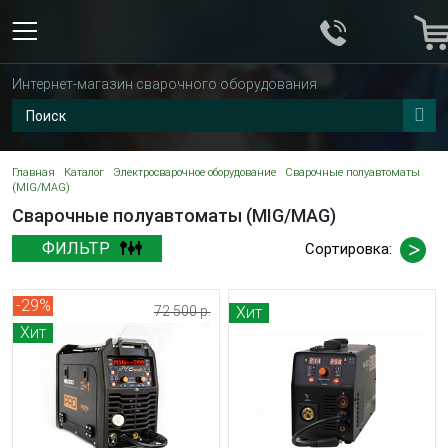
Интернет-магазин сварочного оборудования
Главная
Каталог
Электросварочное оборудование
Сварочные полуавтоматы
(MIG/MAG)
Сварочные полуавтоматы (MIG/MAG)
ФИЛЬТР
Сортировка:
-29%
72 500 р.
Хит
Хит