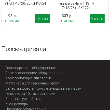
(TIG TP 9/20/25) JFK0924
линза d2,4мм (TIG TP
17/18/26) LAX1724
93 р.
337 р.
Купить
Купить
В наличии
В наличии
Просматривали
Газосварочное оборудование
Электросварочное оборудование
Комплектующие для сварки
Материалы для сварочных работ
Бензогайковерты, комплектующие и запчасти
Генераторы и Электростанции
Зарядные устройства
Компрессоры
Насосное оборудование