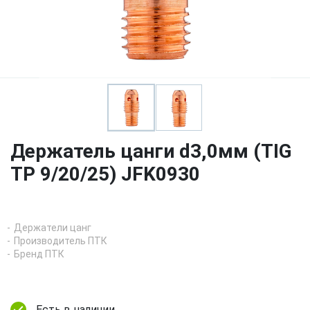
Держатель цанги d3,0мм (TIG
TP 9/20/25) JFK0930
Держатели цанг
Производитель ПТК
Бренд ПТК
Есть в наличии