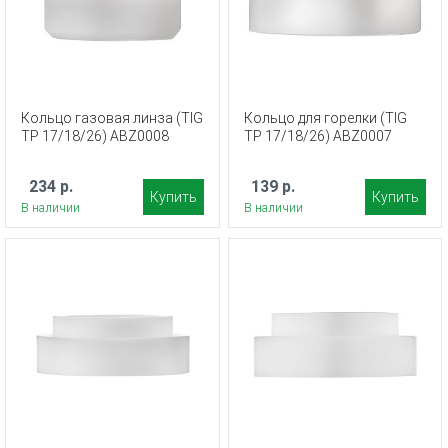
Кольцо газовая линза (TIG
Кольцо для горелки (TIG
TP 17/18/26) ABZ0008
TP 17/18/26) ABZ0007
234 р.
139 р.
Купить
Купить
В наличии
В наличии