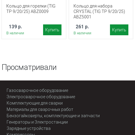
Кольцо для горелки (TIG
Кольцо для набора
TP 9/20/25) ABZ0009
CRYSTAL (TIG TP 9/20/25)
ABZ5001
139 р.
261 р.
Купить
Купить
В наличии
В наличии
Просматривали
Газосварочное оборудование
Электросварочное оборудование
Комплектующие для сварки
Материалы для сварочных работ
Бензогайковерты, комплектующие и запчасти
Генераторы и Электростанции
Зарядные устройства
Компрессоры