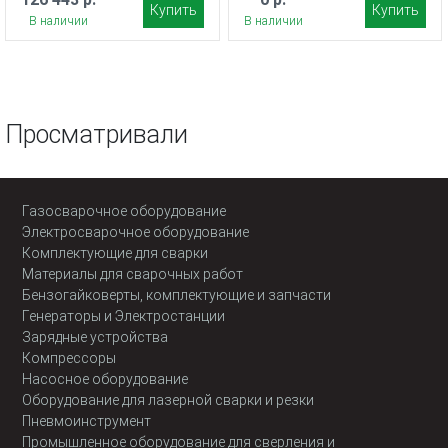
Купить
Купить
В наличии
В наличии
Просматривали
Газосварочное оборудование
Электросварочное оборудование
Комплектующие для сварки
Материалы для сварочных работ
Бензогайковерты, комплектующие и запчасти
Генераторы и Электростанции
Зарядные устройства
Компрессоры
Насосное оборудование
Оборудование для лазерной сварки и резки
Пневмоинструмент
Промышленное оборудование для сверления и