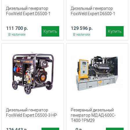
Дизельный генератор
Дизельный генератор
FoxWeld Expert D5500-1
FoxWeld Expert D6500-1
111 700 р.
129 596 р.
Купить
Купить
В наличии
В наличии
Дизельный генератор
Резервный дизельный
FoxWeld Expert D5500-3 HP
генератор МД АД-600С-
Т400-1РМ29
126 443 р.
0 р.