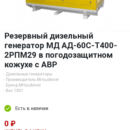
Резервный дизельный
генератор МД АД-60С-Т400-
2РПМ29 в погодозащитном
кожухе с АВР
Дизельные генераторы
Производитель Mitsudiesel
Бренд Mitsudiesel
Вес 1001
Есть в наличии
0 ₽