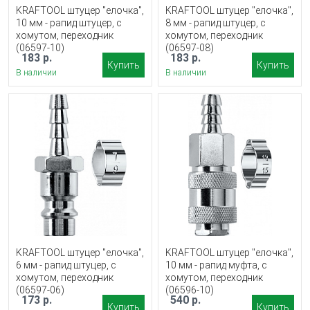
KRAFTOOL штуцер ″елочка″,
KRAFTOOL штуцер ″елочка″,
10 мм - рапид штуцер, с
8 мм - рапид штуцер, с
хомутом, переходник
хомутом, переходник
(06597-10)
(06597-08)
183 р.
183 р.
Купить
Купить
В наличии
В наличии
KRAFTOOL штуцер ″елочка″,
KRAFTOOL штуцер ″елочка″,
6 мм - рапид штуцер, с
10 мм - рапид муфта, с
хомутом, переходник
хомутом, переходник
(06597-06)
(06596-10)
173 р.
540 р.
Купить
Купить