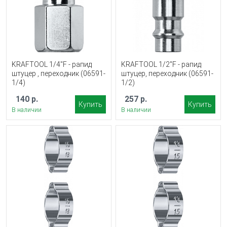
KRAFTOOL 1/4″F - рапид
KRAFTOOL 1/2″F - рапид
штуцер , переходник (06591-
штуцер, переходник (06591-
1/4)
1/2)
140 р.
257 р.
Купить
Купить
В наличии
В наличии