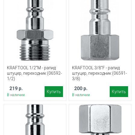
KRAFTOOL 1/2″M - рапид
KRAFTOOL 3/8″F - рапид
штуцер, переходник (06592-
штуцер, переходник (06591-
1/2)
3/8)
219 р.
200 р.
Купить
Купить
В наличии
В наличии