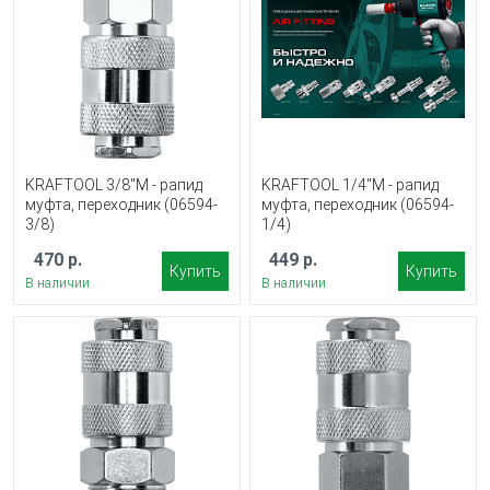
KRAFTOOL 3/8″M - рапид
KRAFTOOL 1/4″M - рапид
муфта, переходник (06594-
муфта, переходник (06594-
3/8)
1/4)
470 р.
449 р.
Купить
Купить
В наличии
В наличии