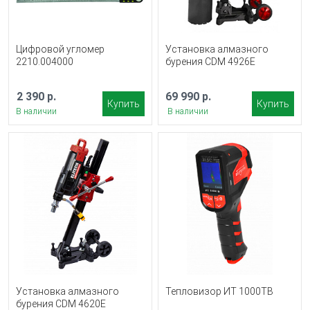
Цифровой угломер
Установка алмазного
2210.004000
бурения CDM 4926E
2 390 р.
69 990 р.
Купить
Купить
В наличии
В наличии
Установка алмазного
Тепловизор ИТ 1000ТВ
бурения CDM 4620E