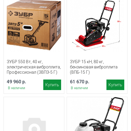
ЗУБР 550 Вт, 40 кг,
ЗУБР 15 кН, 80 кг,
электрическая виброплита,
бензиновая виброплита
Профессионал (ЗВПЭ-5 Г)
(ВПБ-15 Г)
49 960 р.
61 670 р.
Купить
Купить
В наличии
В наличии