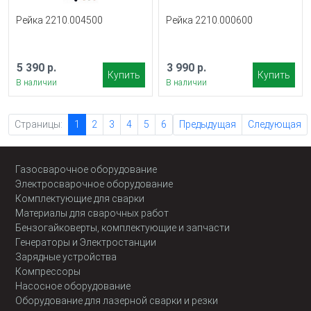
Рейка 2210.004500
Рейка 2210.000600
5 390 р.
3 990 р.
Купить
Купить
В наличии
В наличии
Страницы:
1
2
3
4
5
6
Предыдущая
Следующая
Газосварочное оборудование
Электросварочное оборудование
Комплектующие для сварки
Материалы для сварочных работ
Бензогайковерты, комплектующие и запчасти
Генераторы и Электростанции
Зарядные устройства
Компрессоры
Насосное оборудование
Оборудование для лазерной сварки и резки