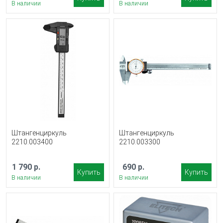
В наличии
В наличии
Штангенциркуль
Штангенциркуль
2210.003400
2210.003300
1 790 р.
690 р.
Купить
Купить
В наличии
В наличии