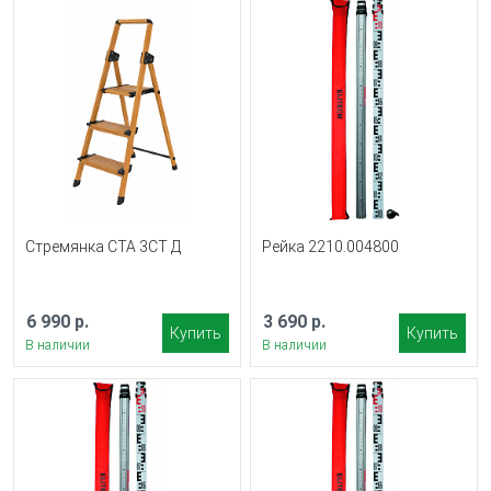
Стремянка СТА 3СТ Д
Рейка 2210.004800
6 990 р.
3 690 р.
Купить
Купить
В наличии
В наличии