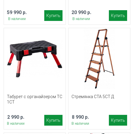
59 990 р.
20 990 р.
Купить
Купить
В наличии
В наличии
Табурет с органайзером ТС
Стремянка СТА 5СТ Д
1СТ
2 990 р.
8 990 р.
Купить
Купить
В наличии
В наличии