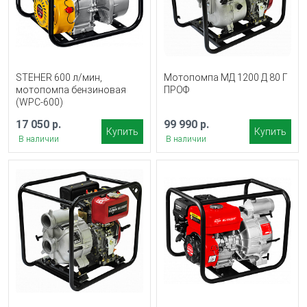
STEHER 600 л/мин,
Мотопомпа МД 1200 Д 80 Г
мотопомпа бензиновая
ПРОФ
(WPC-600)
17 050 р.
99 990 р.
Купить
Купить
В наличии
В наличии