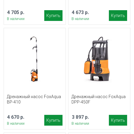
4 705 р.
4 673 р.
Купить
Купить
В наличии
В наличии
Дренажный насос FoxAqua
Дренажный насос FoxAqua
BP-410
DPP-450F
4 670 р.
3 897 р.
Купить
Купить
В наличии
В наличии