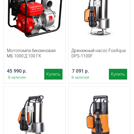
Мотопомпа бензиновая
Дренажный насос FoxAqua
МБ 1000 Д 100 ГК
DPS-1100F
45 990 р.
7 091 р.
Купить
Купить
В наличии
В наличии