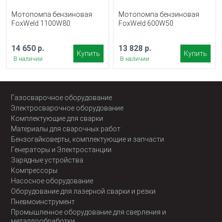
Мотопомпа бензиновая
Мотопомпа бензиновая
FoxWeld 1100W80
FoxWeld 600W50
14 650 р.
13 828 р.
Купить
Купить
В наличии
В наличии
Газосварочное оборудование
Электросварочное оборудование
Комплектующие для сварки
Материалы для сварочных работ
Бензогайковерты, комплектующие и запчасти
Генераторы и Электростанции
Зарядные устройства
Компрессоры
Насосное оборудование
Оборудование для лазерной сварки и резки
Пневмоинструмент
Промышленное оборудование для сверления и
металлообработки