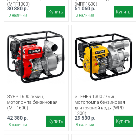
(МПГ-1300)
(МПГ-1800)
30 880 р.
51 060 р.
Купить
Купить
В наличии
В наличии
ЗУБР 1600 л/мин,
STEHER 1300 л/мин,
мотопомпа бензиновая
мотопомпа бензиновая
(МП-1600)
для грязной воды (WPD-
1300)
42 380 р.
29 530 р.
Купить
Купить
В наличии
В наличии