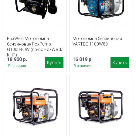
FoxWeld Мотопомпа
Мотопомпа бензиновая
бензиновая FoxPump
VARTEG 1100W80
G1000-80W (пр-во FoxWeld/
КНР)
18 900 р.
16 019 р.
Купить
Купить
В наличии
В наличии