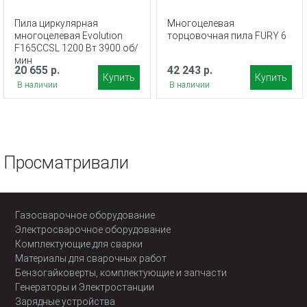
Пила циркулярная
Многоцелевая
многоцелевая Evolution
торцовочная пила FURY 6
F165CCSL 1200 Вт 3900 об/
мин
20 655 р.
42 243 р.
Купить
Купить
В наличии
В наличии
Просматривали
Газосварочное оборудование
Электросварочное оборудование
Комплектующие для сварки
Материалы для сварочных работ
Бензогайковерты, комплектующие и запчасти
Генераторы и Электростанции
Зарядные устройства