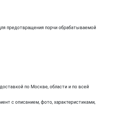
для предотвращения порчи обрабатываемой
оставкой по Москве, области и по всей
ент с описанием, фото, характеристиками,