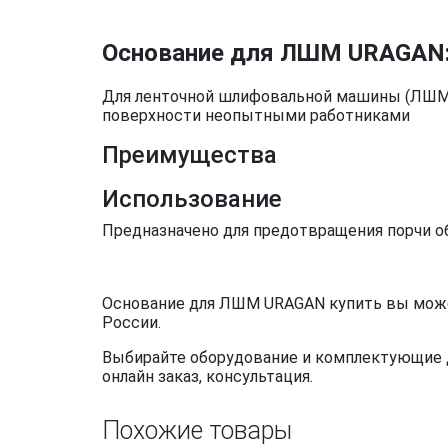
Основание для ЛШМ URAGAN
Для ленточной шлифовальной машины (ЛШМ) 
поверхности неопытными работниками
Преимущества
Использование
Предназначено для предотвращения порчи 
Основание для ЛШМ URAGAN купить вы может
России.
Выбирайте оборудование и комплектующие дл
онлайн заказ, консультация.
Похожие товары