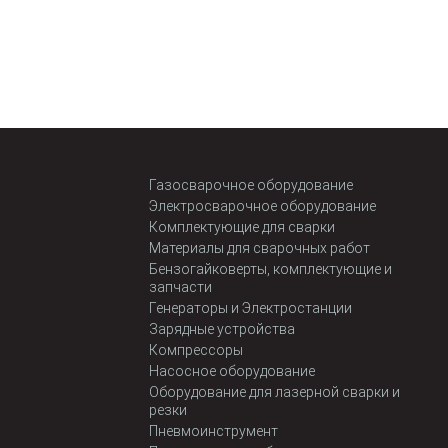
Газосварочное оборудование
Электросварочное оборудование
Комплектующие для сварки
Материалы для сварочных работ
Бензогайковерты, комплектующие и
запчасти
Генераторы и Электростанции
Зарядные устройства
Компрессоры
Насосное оборудование
Оборудование для лазерной сварки и
резки
Пневмоинструмент