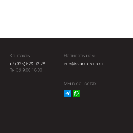
Контакты:
Написать нам:
+7 (925) 529-02-28
info@svarka-zeus.ru
Пн-Сб: 9:00-18:00
Мы в соцсетях