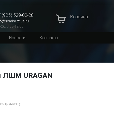
 (925) 529-02-28
Корзина
fo@svarka-zeus.ru
-Сб: 9:00-18:00
Новости
Контакты
ля ЛШМ URAGAN
инструменту