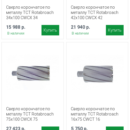
Сверло корончатое по
Сверло корончатое по
металлу TCT Rotabroach
металлу TCT Rotabroach
34х100 CWCX 34
42х100 CWCX 42
15 988 р.
21 940 р.
Купить
Купить
В наличии
В наличии
Сверло корончатое по
Сверло корончатое по
металлу TCT Rotabroach
металлу TCT Rotabroach
75х100 CWCX 75
16х75 CWCT 16
27 423 р.
5 750 р.