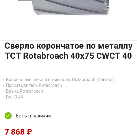
Сверло корончатое по металлу
TCT Rotabroach 40х75 CWCT 40
Корончатые сверла по металлу Rotabroach (Англия)
Производитель Rotabroach
Бренд Rotabroach
Вес 0.45
Есть в наличии
7 868 ₽