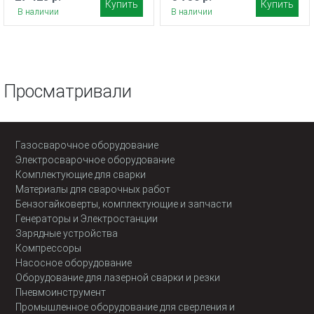
Купить
Купить
В наличии
В наличии
Просматривали
Газосварочное оборудование
Электросварочное оборудование
Комплектующие для сварки
Материалы для сварочных работ
Бензогайковерты, комплектующие и запчасти
Генераторы и Электростанции
Зарядные устройства
Компрессоры
Насосное оборудование
Оборудование для лазерной сварки и резки
Пневмоинструмент
Промышленное оборудование для сверления и