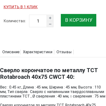
КУПИТЬ В 1 КЛИК
В КОРЗИНУ
Количество:
Описание
Характеристики
Отзывы
Сверло корончатое по металлу TCT
Rotabroach 40х75 CWCT 40:
Вес : 0.45 кг, Длина : 45 мм, Ширина : 45 мм, Высота : 110
мм, Тип сверла : Сверло с напаянными твердосплавными
пластинами TCT , Ø сверления : 40 мм, ↕ сверления : 75 мм
Сверло корончатое по металлу TCT Rotabroach 40х75