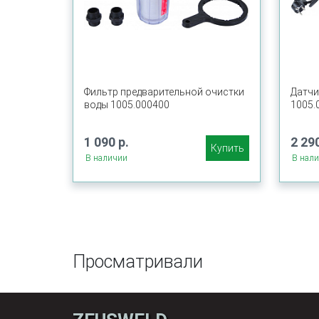
Фильтр предварительной очистки
Датчи
воды 1005.000400
1005.
1 090 р.
2 290
Купить
В наличии
В нал
Просматривали