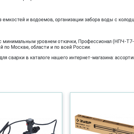
 емкостей и водоемов, организации забора воды с колодц
с минимальным уровнем откачки, Профессионал (НПЧ-Т7-
 по Москве, области и по всей России.
я сварки в каталоге нашего интернет-магазина: ассортим