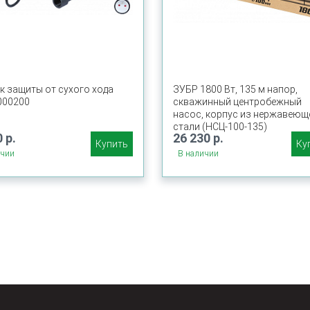
к защиты от сухого хода
ЗУБР 1800 Вт, 135 м напор,
000200
скважинный центробежный
насос, корпус из нержавеющ
стали (НСЦ-100-135)
 р.
26 230 р.
Купить
Ку
ичии
В наличии