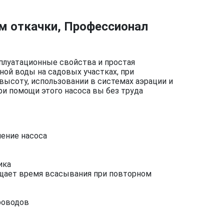
м откачки, Профессионал
плуатационные свойства и простая
ной воды на садовых участках, при
высоту, использовании в системах аэрации и
ри помощи этого насоса вы без труда
ение насоса
ика
щает время всасывания при повторном
проводов