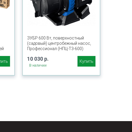
ЗУБР 600 Вт, поверхностный
(садовый) центробежный насос,
ей
Профессионал (НПЦ-Т3-600)
10 030 р.
пить
Купить
В наличии