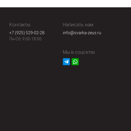
Контакты:
Написать нам:
+7 (925) 529-02-28
info@svarka-zeus.ru
Пн-Сб: 9:00-18:00
Мы в соцсетях