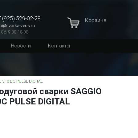
 (925) 529-02-28
Корзина
fo@svarka-zeus.ru
-Сб: 9:00-18:00
Новости
Контакты
 310 DC PULSE DIGITAL
одуговой сварки SAGGIO
DC PULSE DIGITAL