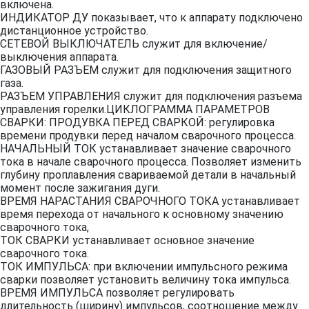
включена.
ИНДИКАТОР ДУ показывает, что к аппарату подключено
дистанционное устройство.
СЕТЕВОЙ ВЫКЛЮЧАТЕЛЬ служит для включение/
выключения аппарата.
ГАЗОВЫЙ РАЗЪЕМ служит для подключения защитного
газа.
РАЗЪЕМ УПРАВЛЕНИЯ служит для подключения разъема
управления горелки.ЦИКЛОГРАММА ПАРАМЕТРОВ
СВАРКИ: ПРОДУВКА ПЕРЕД СВАРКОЙ: регулировка
времени продувки перед началом сварочного процесса.
НАЧАЛЬНЫЙ ТОК устанавливает значение сварочного
тока в начале сварочного процесса. Позволяет изменить
глубину проплавления свариваемой детали в начальный
момент после зажигания дуги.
ВРЕМЯ НАРАСТАНИЯ СВАРОЧНОГО ТОКА устанавливает
время перехода от начального к основному значению
сварочного тока,
ТОК СВАРКИ устанавливает основное значение
сварочного тока.
ТОК ИМПУЛЬСА: при включении импульсного режима
сварки позволяет установить величину тока импульса.
ВРЕМЯ ИМПУЛЬСА позволяет регулировать
длительность (ширину) импульсов, соотношение между