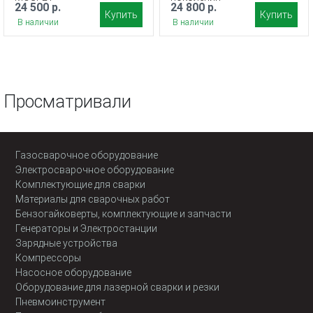
24 500 р.
24 800 р.
Купить
Купить
В наличии
В наличии
Просматривали
Газосварочное оборудование
Электросварочное оборудование
Комплектующие для сварки
Материалы для сварочных работ
Бензогайковерты, комплектующие и запчасти
Генераторы и Электростанции
Зарядные устройства
Компрессоры
Насосное оборудование
Оборудование для лазерной сварки и резки
Пневмоинструмент