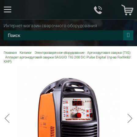
Интернет-магазин сварочного оборудования
Главная
Каталог
Электросварочное оборудование
Аргонодуговая сварка (TIG)
Аппарат аргонодуговой сварки SAGGIO TIG 200 DC Pulse Digital (пр-во FoxWeld/
КНР)