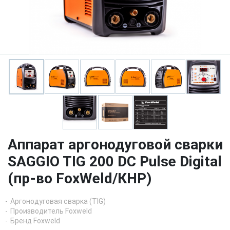
Аппарат аргонодуговой сварки
SAGGIO TIG 200 DC Pulse Digital
(пр-во FoxWeld/КНР)
Аргонодуговая сварка (TIG)
Производитель Foxweld
Бренд Foxweld