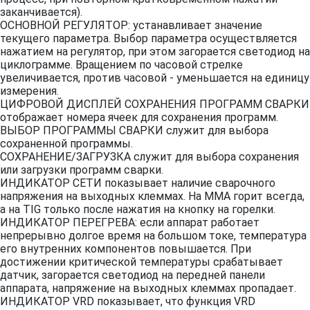
заканчивается).
ОСНОВНОЙ РЕГУЛЯТОР: устанавливает значение
текущего параметра. Выбор параметра осуществляется
нажатием на регулятор, при этом загорается светодиод на
циклограмме. Вращением по часовой стрелке
увеличивается, против часовой - уменьшается на единицу
измерения.
ЦИФРОВОЙ ДИСПЛЕЙ СОХРАНЕНИЯ ПРОГРАММ СВАРКИ
отображает номера ячеек для сохранения программ.
ВЫБОР ПРОГРАММЫ СВАРКИ служит для выбора
сохраненной программы.
СОХРАНЕНИЕ/ЗАГРУЗКА служит для выбора сохранения
или загрузки программ сварки.
ИНДИКАТОР СЕТИ показывает наличие сварочного
напряжения на выходных клеммах. На ММА горит всегда,
а на TIG только после нажатия на кнопку на горелки.
ИНДИКАТОР ПЕРЕГРЕВА: если аппарат работает
непрерывно долгое время на большом токе, температура
его внутренних компонентов повышается. При
достижении критической температуры срабатывает
датчик, загорается светодиод на передней панели
аппарата, напряжение на выходных клеммах пропадает.
ИНДИКАТОР VRD показывает, что функция VRD