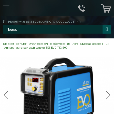
Интернет-магазин сварочного оборудования
Главная
Каталог
Электросварочное оборудование
Аргонодуговая сварка (TIG)
Аппарат аргонодуговой сварки TSS EVO TIG-200