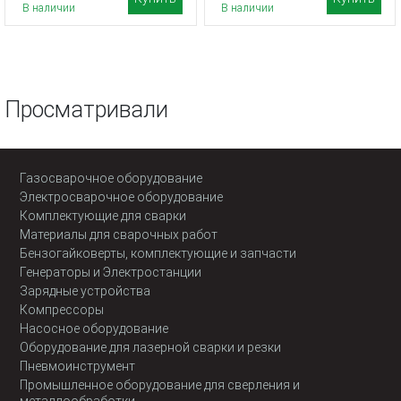
В наличии
В наличии
Просматривали
Газосварочное оборудование
Электросварочное оборудование
Комплектующие для сварки
Материалы для сварочных работ
Бензогайковерты, комплектующие и запчасти
Генераторы и Электростанции
Зарядные устройства
Компрессоры
Насосное оборудование
Оборудование для лазерной сварки и резки
Пневмоинструмент
Промышленное оборудование для сверления и