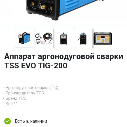
Аппарат аргонодуговой сварки
TSS EVO TIG-200
Аргонодуговая сварка (TIG)
Производитель ТСС
Бренд ТСС
Вес 11
Есть в наличии