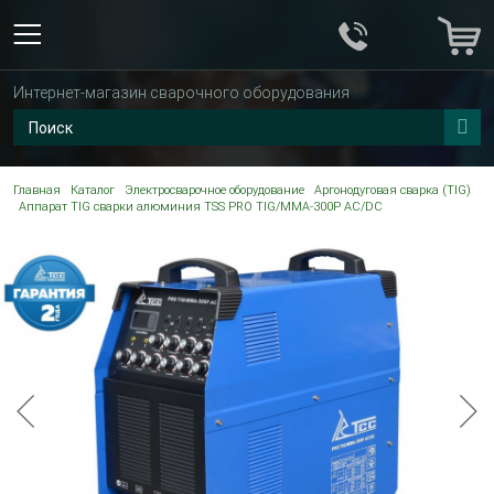
Интернет-магазин сварочного оборудования
Главная
Каталог
Электросварочное оборудование
Аргонодуговая сварка (TIG)
Аппарат TIG сварки алюминия TSS PRO TIG/MMA-300P AC/DC