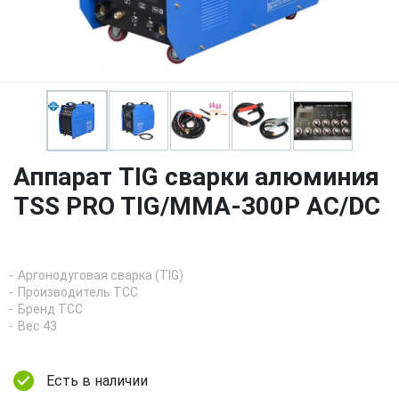
Аппарат TIG сварки алюминия
TSS PRO TIG/MMA-300P AC/DC
Аргонодуговая сварка (TIG)
Производитель ТСС
Бренд ТСС
Вес 43
Есть в наличии