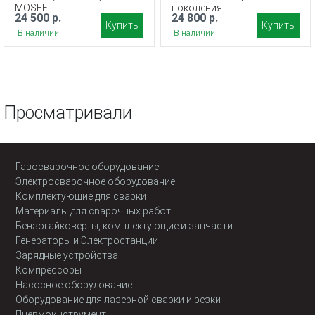
MOSFET
поколения
24 500 р.
24 800 р.
Купить
Купить
В наличии
В наличии
Просматривали
Газосварочное оборудование
Электросварочное оборудование
Комплектующие для сварки
Материалы для сварочных работ
Бензогайковерты, комплектующие и запчасти
Генераторы и Электростанции
Зарядные устройства
Компрессоры
Насосное оборудование
Оборудование для лазерной сварки и резки
Пневмоинструмент