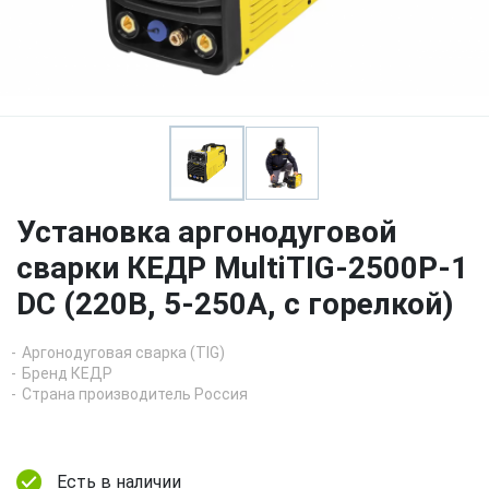
Установка аргонодуговой
сварки КЕДР MultiTIG-2500P-1
DC (220В, 5-250А, с горелкой)
Аргонодуговая сварка (TIG)
Бренд КЕДР
Страна производитель Россия
Есть в наличии