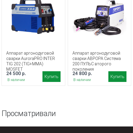
Аппарат аргонодуговой
Аппарат аргонодуговой
сварки AuroraPRO INTER
сварки АВРОРА Система
TIG 202 (TIG+MMA)
200 ПУЛЬС второго
MOSFET
поколения
24 500 р.
24 800 р.
Купить
Купить
В наличии
В наличии
Просматривали