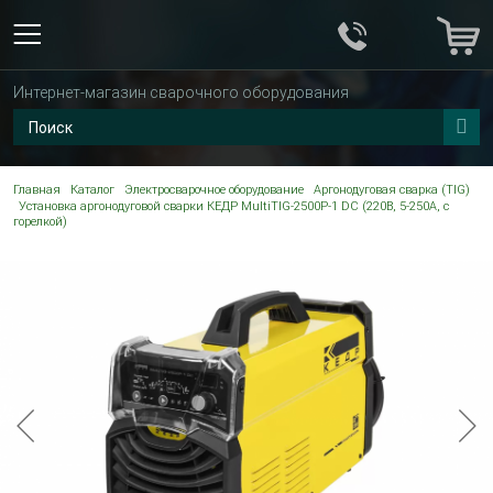
Интернет-магазин сварочного оборудования
Главная
Каталог
Электросварочное оборудование
Аргонодуговая сварка (TIG)
Установка аргонодуговой сварки КЕДР MultiTIG-2500P-1 DC (220В, 5-250А, с
горелкой)