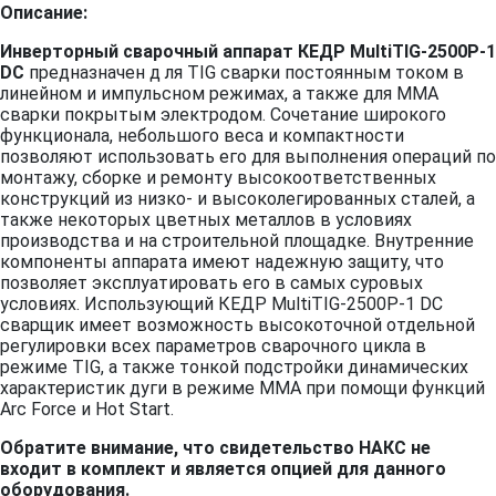
Описание:
Инверторный сварочный аппарат КЕДР MultiTIG-2500P-1
DC
предназначен д ля TIG сварки постоянным током в
линейном и импульсном режимах, а также для ММА
сварки покрытым электродом. Сочетание широкого
функционала, небольшого веса и компактности
позволяют использовать его для выполнения операций по
монтажу, сборке и ремонту высокоответственных
конструкций из низко- и высоколегированных сталей, а
также некоторых цветных металлов в условиях
производства и на строительной площадке. Внутренние
компоненты аппарата имеют надежную защиту, что
позволяет эксплуатировать его в самых суровых
условиях. Использующий КЕДР MultiTIG-2500P-1 DC
сварщик имеет возможность высокоточной отдельной
регулировки всех параметров сварочного цикла в
режиме TIG, а также тонкой подстройки динамических
характеристик дуги в режиме ММА при помощи функций
Arc Force и Hot Start.
Обратите внимание, что свидетельство НАКС не
входит в комплект и является опцией для данного
оборудования.