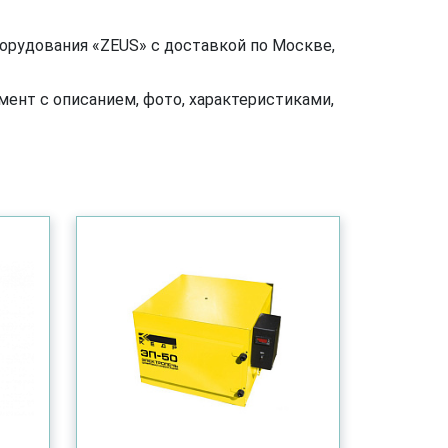
борудования «ZEUS» с доставкой по Москве,
ент с описанием, фото, характеристиками,