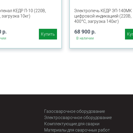
пенал КЕДР П-10 (220В,
Электропечь КЕДР ЭП-140МК 
, загрузка 10кг)
цифровой индикацией (220В,
400°C, загрузка 140кг)
 р.
68 900 р.
Купить
Ку
ичии
В наличии
Газосварочное оборудование
Электросварочное оборудование
Комплектующие для сварки
Материалы для сварочных работ