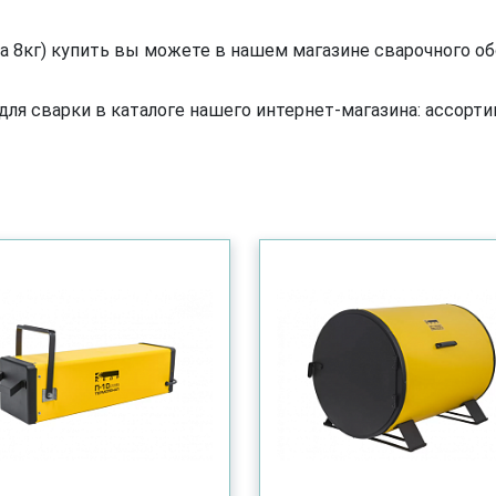
зка 8кг) купить вы можете в нашем магазине сварочного о
я сварки в каталоге нашего интернет-магазина: ассортим