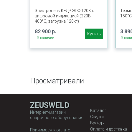
Электропечь КЕДР ЭПФ-120К с
Термо
цифровой индикацией (220В,
150°C
400°C, загрузка 120кг)
82 900 р.
3 890
Купить
В наличии
В нал
Просматривали
ZEUSWELD
Каталог
Интернет-магазин
Скидки
сварочного оборудования
Бренды
Оплата и доставка
Принимаем к оплате: