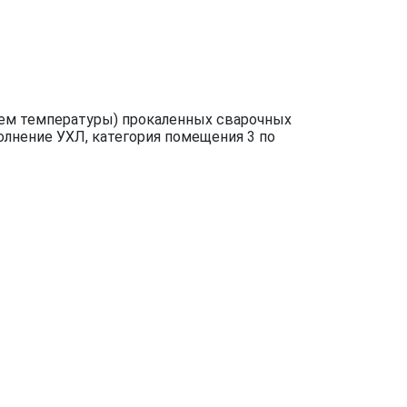
ием температуры) прокаленных сварочных
олнение УХЛ, категория помещения 3 по