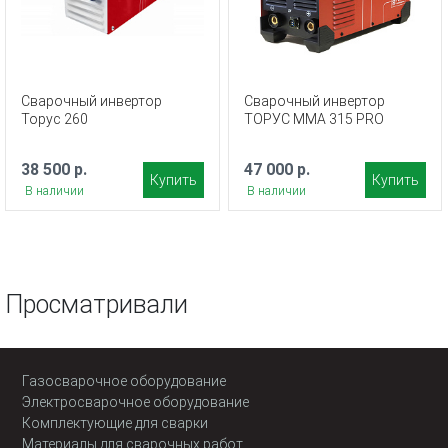
Сварочный инвертор
Сварочный инвертор
Торус 260
ТОРУС MMA 315 PRO
38 500 р.
47 000 р.
Купить
Купить
В наличии
В наличии
Просматривали
Газосварочное оборудование
Электросварочное оборудование
Комплектующие для сварки
Материалы для сварочных работ