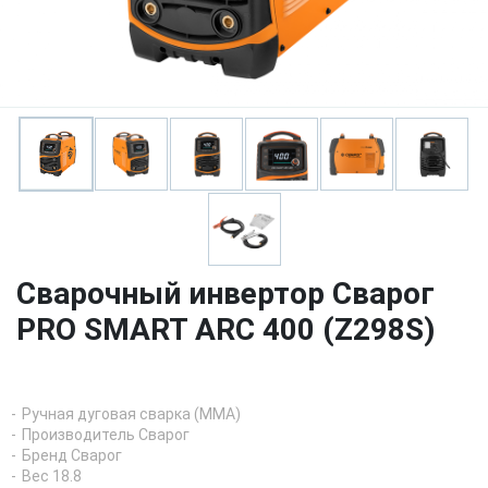
Сварочный инвертор Сварог
PRO SMART ARC 400 (Z298S)
Ручная дуговая сварка (MMA)
Производитель Сварог
Бренд Сварог
Вес 18.8