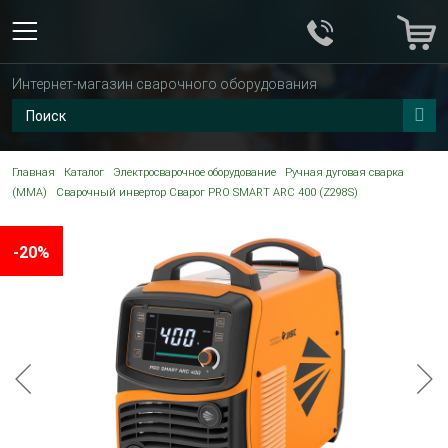
Интернет-магазин сварочного оборудования
Главная
Каталог
Электросварочное оборудование
Ручная дуговая сварка
(MMA)
Сварочный инвертор Сварог PRO SMART ARC 400 (Z298S)
-20%