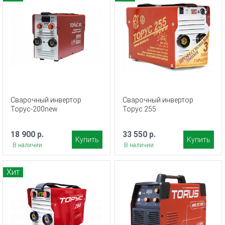
Сварочный инвертор
Сварочный инвертор
Торус-200new
Торус 255
18 900 р.
33 550 р.
Купить
Купить
В наличии
В наличии
Хит