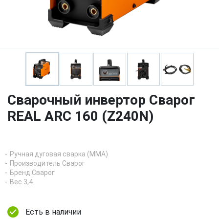
Сварочный инвертор Сварог
REAL ARC 160 (Z240N)
Ручная дуговая сварка (MMA)
Производитель Сварог
Бренд Сварог
Вес 3,4
Есть в наличии