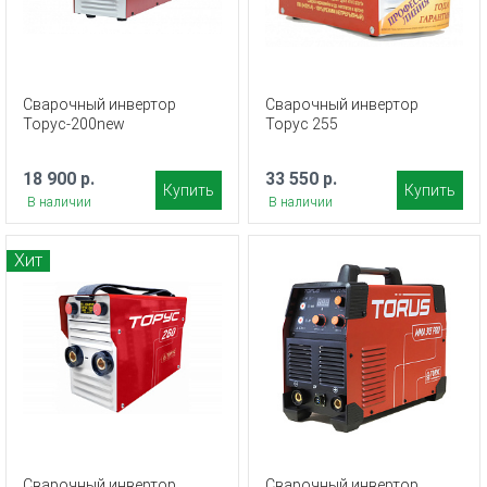
Сварочный инвертор
Сварочный инвертор
Торус-200new
Торус 255
18 900 р.
33 550 р.
Купить
Купить
В наличии
В наличии
Хит
Сварочный инвертор
Сварочный инвертор