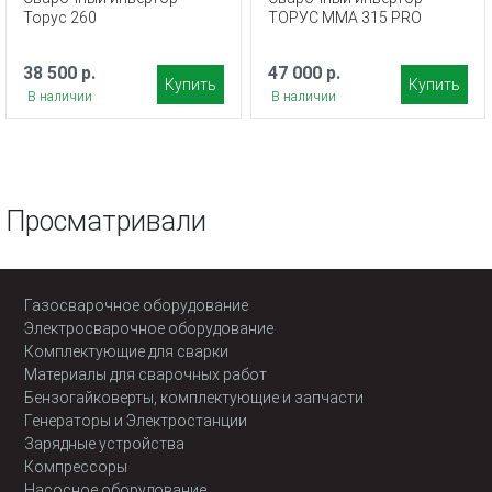
Торус 260
ТОРУС MMA 315 PRO
38 500 р.
47 000 р.
Купить
Купить
В наличии
В наличии
Просматривали
Газосварочное оборудование
Электросварочное оборудование
Комплектующие для сварки
Материалы для сварочных работ
Бензогайковерты, комплектующие и запчасти
Генераторы и Электростанции
Зарядные устройства
Компрессоры
Насосное оборудование