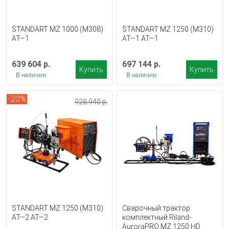
STANDART MZ 1000 (M308)
STANDART MZ 1250 (М310)
АТ—1
АТ—1 АТ—1
639 604 р.
697 144 р.
Купить
Купить
В наличии
В наличии
-20%
928 940 р.
STANDART MZ 1250 (M310)
Сварочный трактор
АТ—2 АТ—2
комплектный Riland-
AuroraPRO MZ 1250 HD