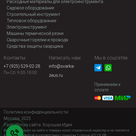
Расходные материалы для электроинструмента
Садовое оборудование
Строительный инструмент
Тепловое оборудование
Электроинструмент
Машины термической резки
Сварочные горелки и провода
Средства защиты сварщика
Контакты:
Написать нам:
Мы в соцсетях
+7 (925) 529-02-28
info@svarka-
Пн-Сб: 9:00-18:00
zeus.ru
Принимаем к
оплате:
Политика конфиденциальности
Москва, 2025
Разработка сайта:
Хорошая Идея
Вся информация на сайте о товарах носит справочный характер и не является
публичной офертой в соответствии с пунктом 2 статьи 437 ГК РФ.