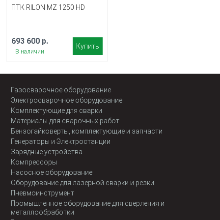
ПТК RILON MZ 1250 HD
693 600 р.
Купить
В наличии
Газосварочное оборудование
Электросварочное оборудование
Комплектующие для сварки
Материалы для сварочных работ
Бензогайковерты, комплектующие и запчасти
Генераторы и Электростанции
Зарядные устройства
Компрессоры
Насосное оборудование
Оборудование для лазерной сварки и резки
Пневмоинструмент
Промышленное оборудование для сверления и
металлообработки