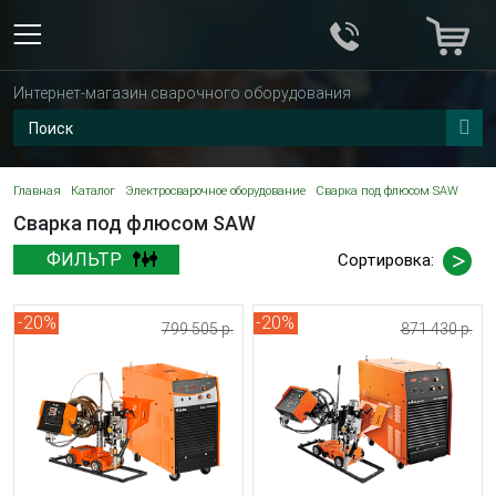
Интернет-магазин сварочного оборудования
Главная
Каталог
Электросварочное оборудование
Сварка под флюсом SAW
Сварка под флюсом SAW
ФИЛЬТР
Сортировка:
-20%
-20%
799 505 р.
871 430 р.