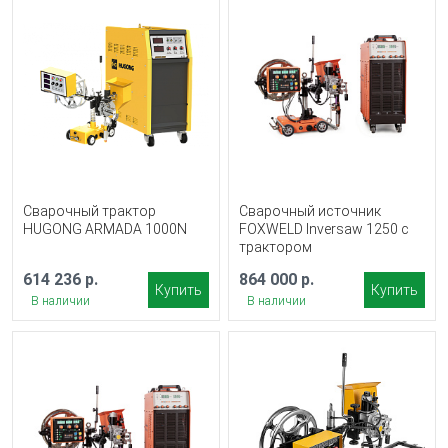
Сварочный трактор
Сварочный источник
HUGONG ARMADA 1000N
FOXWELD Inversaw 1250 с
трактором
614 236 р.
864 000 р.
Купить
Купить
В наличии
В наличии