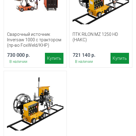
Сварочный источник
ПТК RILON MZ 1250 HD
Inversaw 1000 с трактором
(НАКС)
(пр-во FoxWeld/КНР)
730 000 р.
721 140 р.
Купить
Купить
В наличии
В наличии