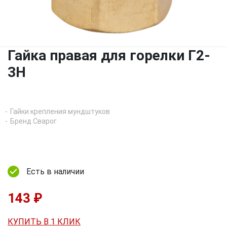
Гайка правая для горелки Г2-
3Н
Гайки крепления мундштуков
Бренд Сварог
Есть в наличии
143 ₽
КУПИТЬ В 1 КЛИК