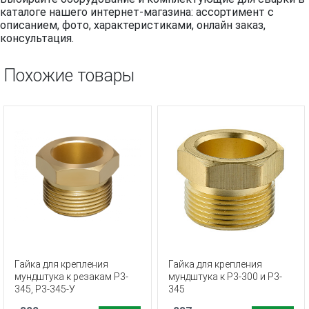
каталоге нашего интернет-магазина: ассортимент с
описанием, фото, характеристиками, онлайн заказ,
консультация.
Похожие товары
Гайка для крепления
Гайка для крепления
мундштука к резакам Р3-
мундштука к Р3-300 и Р3-
345, Р3-345-У
345