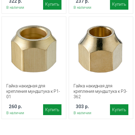
322 р.
237 р.
Купить
Купить
В наличии
В наличии
Гайка накидная для
Гайка накидная для
крепления мундштука к Р1-
крепления мундштука к Р3-
01
362
260 р.
303 р.
Купить
Купить
В наличии
В наличии