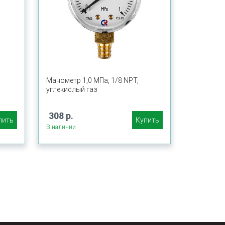
Манометр 1,0 МПа, 1/8 NPT,
углекислый газ
308 р.
пить
Купить
В наличии