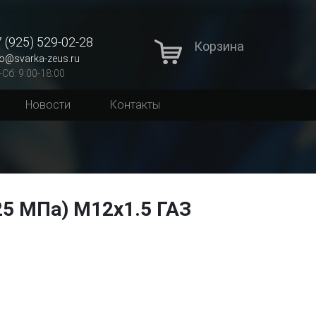
 (925) 529-02-28
Корзина
fo@svarka-zeus.ru
-Сб: 9:00-18:00
Новости
Контакты
5 МПа) M12x1.5 ГАЗ