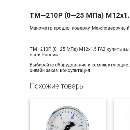
ТМ—210Р (0—25 МПа) M12x1.
Манометр прошел поверку. Межповерочный и
ТМ—210Р (0—25 МПа) M12x1.5 ГАЗ купить вы 
всей России.
Выбирайте оборудование и комплектующие дл
онлайн заказ, консультация.
Похожие товары