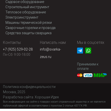
Садовое оборудование
Строительный инструмент
Тепловое оборудование
Электроинструмент
Машины термической резки
Сварочные горелки и провода
Средства защиты сварщика
Контакты:
Написать нам:
Мы в соцсетях
+7 (925) 529-02-28
info@svarka-
Пн-Сб: 9:00-18:00
zeus.ru
Принимаем к
оплате:
Политика конфиденциальности
Москва, 2025
Разработка сайта:
Хорошая Идея
Вся информация на сайте о товарах носит справочный характер и не является
публичной офертой в соответствии с пунктом 2 статьи 437 ГК РФ.