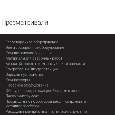
Просматривали
Газосварочное оборудование
Электросварочное оборудование
Комплектующие для сварки
Материалы для сварочных работ
Бензогайковерты, комплектующие и запчасти
Генераторы и Электростанции
Зарядные устройства
Компрессоры
Насосное оборудование
Оборудование для лазерной сварки и резки
Пневмоинструмент
Промышленное оборудование для сверления и
металлообработки
Расходные материалы для электроинструмента