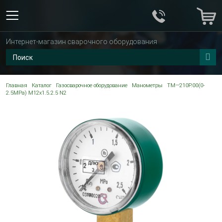
Интернет-магазин сварочного оборудования
Главная
Каталог
Газосварочное оборудование
Манометры
ТМ—210Р.00(0-
2.5МРа) M12x1.5.2.5 N2