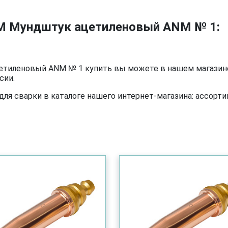
M Мундштук ацетиленовый ANM № 1:
иленовый ANM № 1 купить вы можете в нашем магазине 
сии.
я сварки в каталоге нашего интернет-магазина: ассортим