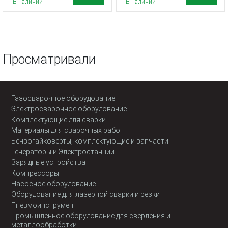
В наличии
В наличии
Просматривали
Газосварочное оборудование
Электросварочное оборудование
Комплектующие для сварки
Материалы для сварочных работ
Бензогайковерты, комплектующие и запчасти
Генераторы и Электростанции
Зарядные устройства
Компрессоры
Насосное оборудование
Оборудование для лазерной сварки и резки
Пневмоинструмент
Промышленное оборудование для сверления и
металлообработки