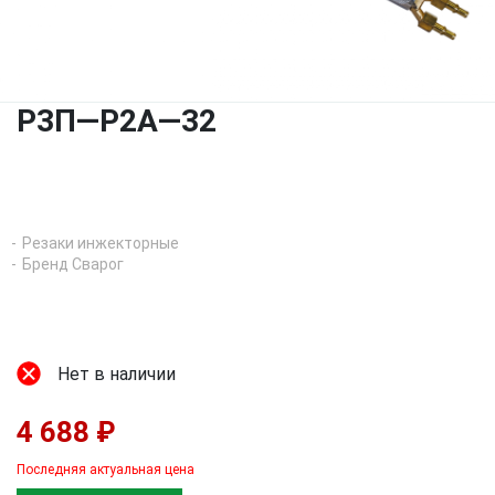
Р3П—Р2А—32
Резаки инжекторные
Бренд Сварог
Нет в наличии
4 688 ₽
Последняя актуальная цена