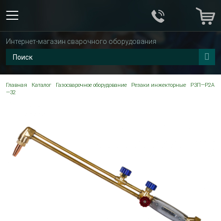
Интернет-магазин сварочного оборудования
Главная
Каталог
Газосварочное оборудование
Резаки инжекторные
Р3П—Р2А
—32