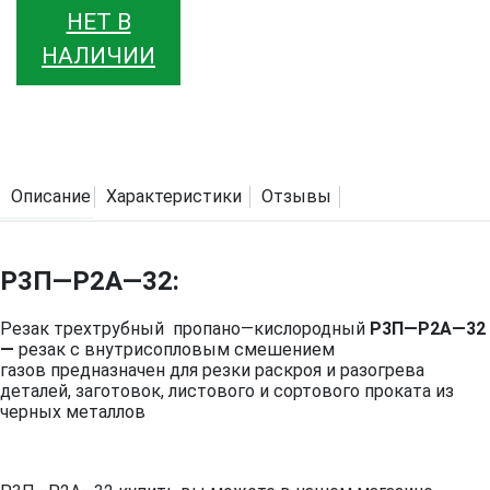
НЕТ В
НАЛИЧИИ
Описание
Характеристики
Отзывы
Р3П—Р2А—32:
Резак трехтрубный пропано—кислородный
Р3П—Р2А—32
—
резак с внутрисопловым смешением
газов предназначен для резки раскроя и разогрева
деталей, заготовок, листового и сортового проката из
черных металлов