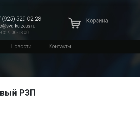
 (925) 529-02-28
Корзина
fo@svarka-zeus.ru
-Сб: 9:00-18:00
Новости
Контакты
овый Р3П