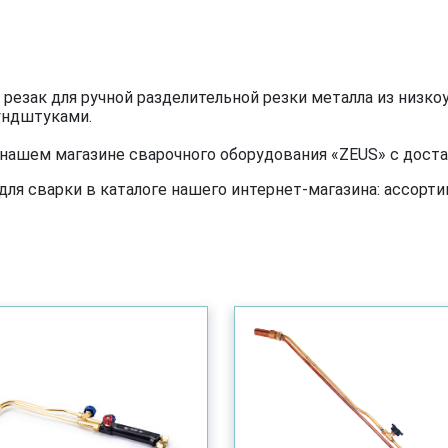
езак для ручной разделительной резки металла из низко
ундштуками.
ашем магазине сварочного оборудования «ZEUS» с достав
я сварки в каталоге нашего интернет-магазина: ассортим