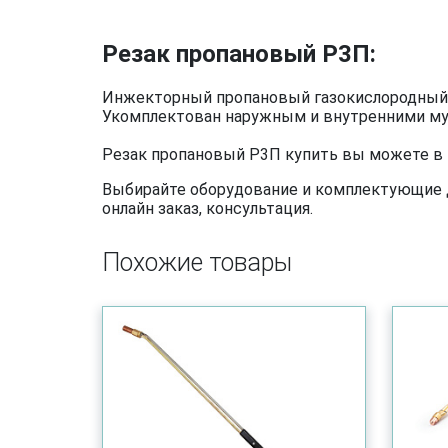
Резак пропановый Р3П:
Инжекторный пропановый газокислородный р
Укомплектован наружным и внутренними м
Резак пропановый Р3П купить вы можете в н
Выбирайте оборудование и комплектующие дл
онлайн заказ, консультация.
Похожие товары