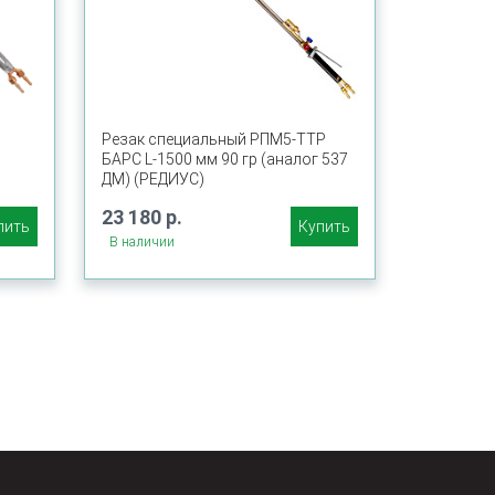
Резак специальный РПМ5-ТТР
БАРС L-1500 мм 90 гр (аналог 537
ДМ) (РЕДИУС)
23 180 р.
пить
Купить
В наличии