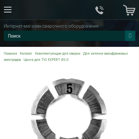
Интернет-магазин сварочного оборудования
Главная
Каталог
Комплектующие для сварки
Для заточки вольфрамовых
электродов
Цанга для TIG EXPERT Ø5.0