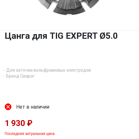
Цанга для TIG EXPERT Ø5.0
Для заточки вольфрамовых электродов
Бренд Сварог
Нет в наличии
1 930 ₽
Последняя актуальная цена