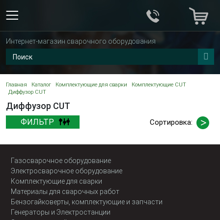
Интернет-магазин сварочного оборудования
Главная
Каталог
Комплектующие для сварки
Комплектующие CUT
Диффузор CUT
Диффузор CUT
ФИЛЬТР
Сортировка:
Газосварочное оборудование
Электросварочное оборудование
Комплектующие для сварки
Материалы для сварочных работ
Бензогайковерты, комплектующие и запчасти
Генераторы и Электростанции