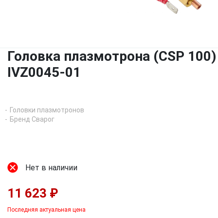
Головка плазмотрона (CSP 100)
IVZ0045-01
Головки плазмотронов
Бренд Сварог
Нет в наличии
11 623 ₽
Последняя актуальная цена