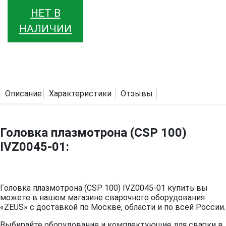
НЕТ В
НАЛИЧИИ
Описание
Характеристики
Отзывы
Головка плазмотрона (CSP 100)
IVZ0045-01:
Головка плазмотрона (CSP 100) IVZ0045-01 купить вы
можете в нашем магазине сварочного оборудования
«ZEUS» с доставкой по Москве, области и по всей России.
Выбирайте оборудование и комплектующие для сварки в