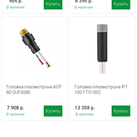
954 р.
6 395 р.
Купить
Купить
В наличии
В наличии
Головка плазмотрона ACP
Головка плазмотрона IPT
80 GUF0080
100 FTS1002
7 908 р.
13 358 р.
Купить
Купить
В наличии
В наличии