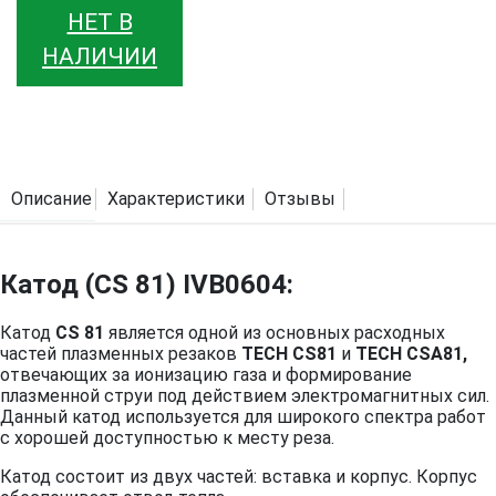
НЕТ В
НАЛИЧИИ
Описание
Характеристики
Отзывы
Катод (CS 81) IVB0604:
Катод
CS 81
является одной из основных расходных
частей плазменных резаков
TECH CS81
и
TECH CSA81
,
отвечающих за ионизацию газа и формирование
плазменной струи под действием электромагнитных сил.
Данный катод используется для широкого спектра работ
с хорошей доступностью к месту реза.
Катод состоит из двух частей: вставка и корпус. Корпус