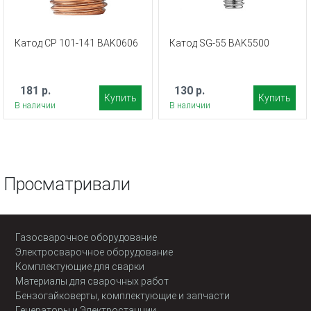
Катод CP 101-141 BAK0606
Катод SG-55 BAK5500
181 р.
130 р.
Купить
Купить
В наличии
В наличии
Просматривали
Газосварочное оборудование
Электросварочное оборудование
Комплектующие для сварки
Материалы для сварочных работ
Бензогайковерты, комплектующие и запчасти
Генераторы и Электростанции