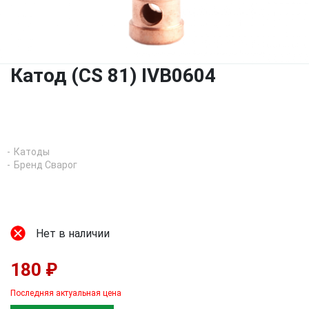
Катод (CS 81) IVB0604
Катоды
Бренд Сварог
Нет в наличии
180 ₽
Последняя актуальная цена