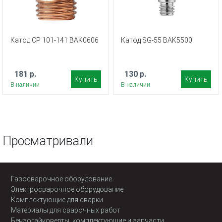
Катод CP 101-141 BAK0606
Катод SG-55 BAK5500
181 р.
130 р.
Купить
Купить
В наличии
В наличии
Просматривали
Газосварочное оборудование
Электросварочное оборудование
Комплектующие для сварки
Материалы для сварочных работ
Бензогайковерты, комплектующие и запчасти