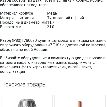
Катод состоит из двух частей: вставка и корпус. Корпус
обеспечивает отвод тепла.
Материал корпуса
Медь
Материал вставки
Тугоплавкий гафний
Посадочный диаметр, мм
11.7
Высота, мм
21.0
Катод (P80) IVB0020 купить вы можете в нашем магазине
сварочного оборудования «ZEUS» с доставкой по Москве,
области и по всей России.
Выбирайте оборудование и комплектующие для сварки в
каталоге нашего интернет-магазина: ассортимент с
описанием, фото, характеристиками, онлайн заказ,
консультация.
Похожие товары