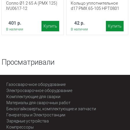
Сопло Ø1.2 65 A (PMX 125)
Кольцо уплотнительное
IVU0617-12
d17 PMX 65-105 HPT0801
401 р.
42 р.
Купить
Купить
В наличии
В наличии
Просматривали
Газосварочное оборудование
Электросварочное оборудование
Комплектующие для сварки
Материалы для сварочных работ
Бензогайковерты, комплектующие и запчасти
Генераторы и Электростанции
Зарядные устройства
Компрессоры