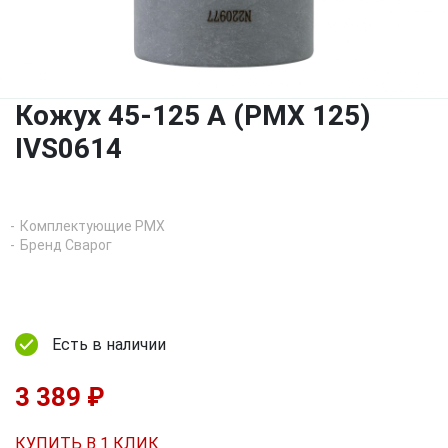
Кожух 45-125 A (PMX 125)
IVS0614
Комплектующие PMX
Бренд Сварог
Есть в наличии
3 389 ₽
КУПИТЬ В 1 КЛИК