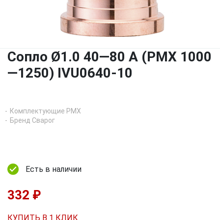
Сопло Ø1.0 40—80 A (PMX 1000
—1250) IVU0640-10
Комплектующие PMX
Бренд Сварог
Есть в наличии
332 ₽
КУПИТЬ В 1 КЛИК