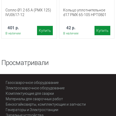
Сопло Ø1.2 65 A (PMX 125)
Кольцо уплотнительное
IVU0617-12
d17 PMX 65-105 HPT0801
401 р.
42 р.
Купить
Купить
В наличии
В наличии
Просматривали
Газосварочное оборудование
Электросварочное оборудование
Комплектующие для сварки
Материалы для сварочных работ
Бензогайковерты, комплектующие и запчасти
Генераторы и Электростанции
Зарядные устройства