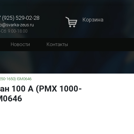
 (925) 529-02-28
Корзина
fo@svarka-zeus.ru
-Сб: 9:00-18:00
Новости
Контакты
50-1650) ISM0646
ан 100 A (PMX 1000-
M0646