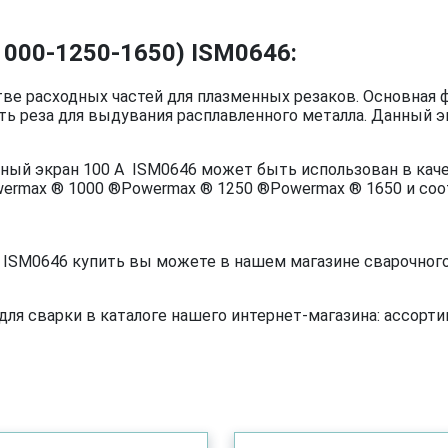
1000-1250-1650) ISM0646:
тве расходных частей для плазменных резаков. Основная 
сть реза для выдувания расплавленного металла. Данный э
ный экран 100 A ISM0646 может быть использован в каче
wermax ® 1000 ®Powermax ® 1250 ®Powermax ® 1650 и с
 ISM0646 купить вы можете в нашем магазине сварочного
я сварки в каталоге нашего интернет-магазина: ассортим