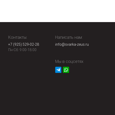
Контакты:
Написать нам:
+7 (925) 529-02-28
info@svarka-zeus.ru
Пн-Сб: 9:00-18:00
Мы в соцсетях