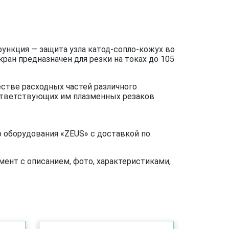
функция — защита узла катод-сопло-кожух во
кран предназначен для резки на токах до 105
стве расходных частей различного
оответствующих им плазменных резаков
 оборудования «ZEUS» с доставкой по
ент с описанием, фото, характеристиками,