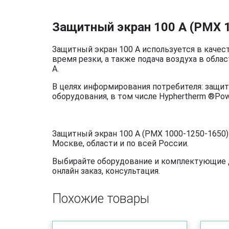
Защитный экран 100 A (PMX 
Защитный экран 100 A используется в качес
время резки, а также подача воздуха в обла
А.
В целях информирования потребителя: защит
оборудования, в том числе
Hyphertherm ®Po
Защитный экран 100 A (PMX 1000-1250-1650)
Москве, области и по всей России.
Выбирайте оборудование и комплектующие дл
онлайн заказ, консультация.
Похожие товары