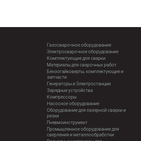
Газосварочное оборудование
Электросварочное оборудование
Комплектующие для сварки
Материалы для сварочных работ
Бензогайковерты, комплектующие и
запчасти
Генераторы и Электростанции
Зарядные устройства
Компрессоры
Насосное оборудование
Оборудование для лазерной сварки и
резки
Пневмоинструмент
Промышленное оборудование для
сверления и металлообработки